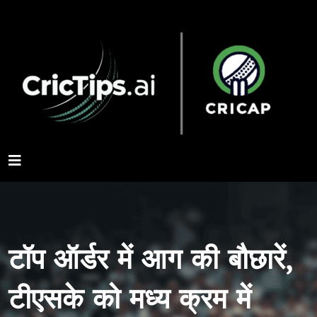
टॉप ऑर्डर में आग की बौछारें,
टीएसके को मध्य क्रम में