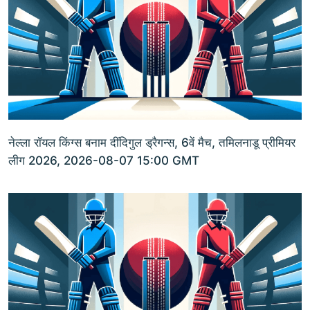
नेल्ला रॉयल किंग्स बनाम दींदिगुल ड्रैगन्स, 6वें मैच, तमिलनाडू प्रीमियर
लीग 2026, 2026-08-07 15:00 GMT