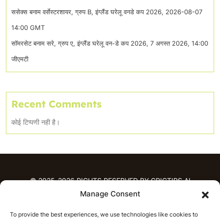
ससेक्स बनाम वर्सेस्टरशायर, ग्रुप B, इंग्लैंड घरेलू वनडे कप 2026, 2026-08-07
14:00 GMT
सॉमरसेट बनाम सरे, ग्रुप ए, इंग्लैंड घरेलू वन-डे कप 2026, 7 अगस्त 2026, 14:00
जीएमटी
Recent Comments
कोई टिप्पणी नही है।
© 2025-2026 RIGHTS RESERVED BY CRICTIPS.AI
Manage Consent
होम
To provide the best experiences, we use technologies like cookies to
भविष्यवाणियाँ