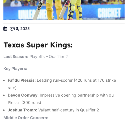
जून 3, 2025
Texas Super Kings:
Last Season:
Playoffs – Qualifier 2
Key Players:
Faf du Plessis:
Leading run-scorer (420 runs at 170 strike
rate)
Devon Conway:
Impressive opening partnership with du
Plessis (300 runs)
Joshua Tromp:
Valiant half-century in Qualifier 2
Middle Order Concern: