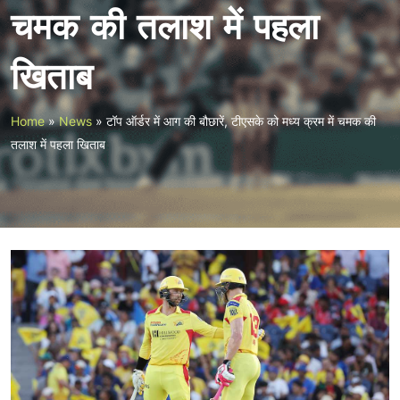
चमक की तलाश में पहला
खिताब
Home
»
News
»
टॉप ऑर्डर में आग की बौछारें, टीएसके को मध्य क्रम में चमक की
तलाश में पहला खिताब