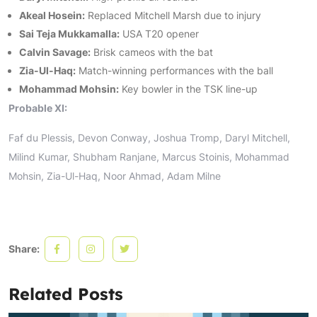
Akeal Hosein:
Replaced Mitchell Marsh due to injury
Sai Teja Mukkamalla:
USA T20 opener
Calvin Savage:
Brisk cameos with the bat
Zia-Ul-Haq:
Match-winning performances with the ball
Mohammad Mohsin:
Key bowler in the TSK line-up
Probable XI:
Faf du Plessis, Devon Conway, Joshua Tromp, Daryl Mitchell,
Milind Kumar, Shubham Ranjane, Marcus Stoinis, Mohammad
Mohsin, Zia-Ul-Haq, Noor Ahmad, Adam Milne
Share:
Related Posts