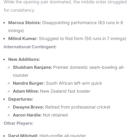
While the opening pair dominated, the middle order struggled
for consistency.
Marcus Stoinis:
Disappointing performance (83 runs in 6
innings)
Milind Kumar:
Struggled to find form (50 runs in 7 innings)
International Contingent:
New Additions:
Shubham Ranjane:
Premier domestic seam-bowling all-
rounder
Nandre Burger:
South African left-arm quick
Adam Milne:
New Zealand fast bowler
Departures:
Dwayne Bravo:
Retired from professional cricket
Aaron Hardie:
Not retained
Other Players:
Daryl Mitchell:
High-profile all-rounder