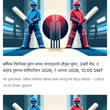
बर्मिंघम फिनिक्स वुमेन बनाम सनराइजर्स लीड्स वुमेन, 24वीं मैच, द
हंड्रेड वुमेनस कॉम्पिटीशन 2026, 7 अगस्त 2026, 15:00 GMT
मैच पूर्वावलोकन: बर्मिंघम फीनिक्स महिलाएं बनाम सनराइजर्स लीड्स महिलाएं – द हंड्रेड
2026 दिनांक: शुक्रवार,