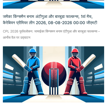
जमैका किंग्समैन बनाम अंटीगुआ और बारबुडा फाल्कन्स, 1वां मैच,
कैरेबियन प्रीमियर लीग 2026, 08-08-2026 00:00 जीएमटी
CPL 2026 पूर्वावलोकन: जामाईका किंग्समन बनाम एंटीगुआ और बारबुडा फाल्कन्स –
आर्नोस वैल पर उद्घाटन