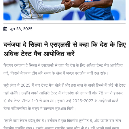
जून 28, 2025
दनंजया दे सिल्वा ने एसएलसी से कहा कि देश के लिए
अधिक टेस्ट मैच आयोजित करें
स्किपर दनंजया दे सिल्वा ने एसएलसी से कहा कि देश के लिए अधिक टेस्ट मैच आयोजित
करें, जिससे मेजबान टीम लंबे समय के खेल में अच्छा प्रदर्शन जारी रख सके।
स्री लंका ने 2025 में चार टेस्ट मैच खेले हैं और इस साल के बाकी हिस्से में कोई भी टेस्ट
नहीं खेलेंगे। उन्होंने अपने आखिरी टेस्ट में बांग्लादेश को एक पारी और 78 रन से हराकर
दो-मैच टेस्ट सीरीज 1-0 से जीत ली। इससे उन्हें 2025-2027 के आईसीसी वर्ल्ड
टेस्ट चैंपियनशिप के चक्र में शानदार शुरुआत मिली।
"हमारे पास केवल घरेलू मैच हैं। वर्तमान में एक दिवसीय टूर्नामेंट है, और उसके बाद तीन
दिवसीय टूर्नामेंट होगा। इसके अलावा राष्ट्रीय सुपर लीग भी है। हमें अपनी फॉर्म बनाए