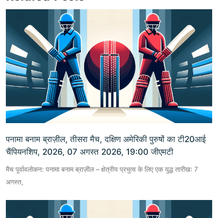
पनामा बनाम ब्राज़ील, तीसरा मैच, दक्षिण अमेरिकी पुरुषों का टी20आई
चैंपियनशिप, 2026, 07 अगस्त 2026, 19:00 जीएमटी
मैच पूर्वावलोकन: पनामा बनाम ब्राज़ील – क्षेत्रीय प्रभुत्व के लिए एक युद्ध तारीख: 7
अगस्त,