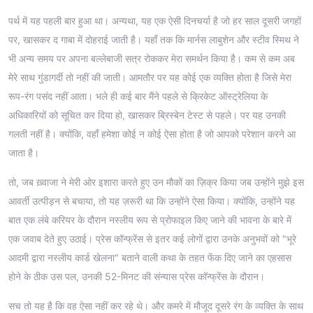
पर्थ में यह पहली बार हुआ था। अन्यथा, यह एक ऐसी दिनचर्या है जो हर साल दूसरी जगहों
पर, खासकर द गाबा में दोहराई जाती है। यहाँ तक कि मार्नस लाबुशेन और स्टीव स्मिथ ने
भी अन्य समय पर अपना बल्लेबाजी सत्र रोककर मेरा समर्थन किया है। कम से कम अब
मेरे साथ गुंडागर्दी तो नहीं की जाती। आमतौर पर यह कोई एक व्यक्ति होता है जिसे मेरा
रूप-रंग पसंद नहीं आता। भले ही कई बार मैंने पहले से क्रिकेट ऑस्ट्रेलिया के
अधिकारियों को सूचित कर दिया हो, खासकर ब्रिस्बेन टेस्ट से पहले। पर यह उनकी
गलती नहीं है। क्योंकि, वहाँ हमेशा कोई न कोई ऐसा होता है जो आपको परेशान करने आ
जाता है।
तो, जब ख़्वाजा ने मेरी ओर इशारा करते हुए उन मौकों का ज़िक्र किया जब उन्होंने मुझे इस
आवर्ती उत्पीड़न से बचाया, तो यह ज़रूरी था कि उन्होंने ऐसा किया। क्योंकि, उन्होंने यह
बात एक लंबे करियर के दौरान नस्लीय रूप से प्रोफाइल किए जाने की भावना के बारे में
एक जवाब देते हुए उठाई। प्रेस कॉन्फ्रेंस से इतर कई लोगों द्वारा उनके अनुभवों को "भूरे
आदमी द्वारा नस्लीय कार्ड खेलना" बताने वाली कथा के तहत फेंक दिए जाने का एहसास
होने के ठीक उस पल, उनकी 52-मिनट की संन्यास प्रेस कॉन्फ्रेंस के दौरान।
सच तो यह है कि वह ऐसा नहीं कर रहे थे। और कमरे में मौजूद दूसरे रंग के व्यक्ति के साथ