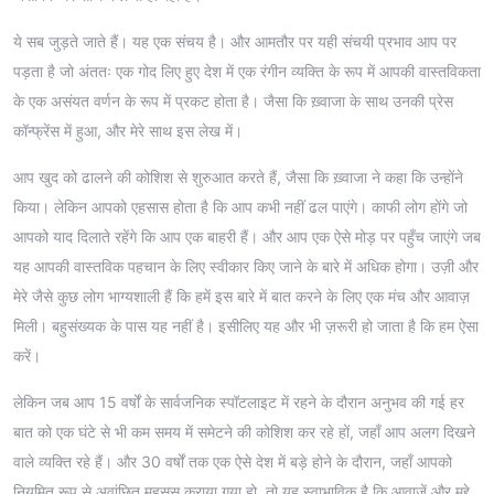
ये सब जुड़ते जाते हैं। यह एक संचय है। और आमतौर पर यही संचयी प्रभाव आप पर
पड़ता है जो अंततः एक गोद लिए हुए देश में एक रंगीन व्यक्ति के रूप में आपकी वास्तविकता
के एक असंयत वर्णन के रूप में प्रकट होता है। जैसा कि ख़्वाजा के साथ उनकी प्रेस
कॉन्फ्रेंस में हुआ, और मेरे साथ इस लेख में।
आप खुद को ढालने की कोशिश से शुरुआत करते हैं, जैसा कि ख़्वाजा ने कहा कि उन्होंने
किया। लेकिन आपको एहसास होता है कि आप कभी नहीं ढल पाएंगे। काफी लोग होंगे जो
आपको याद दिलाते रहेंगे कि आप एक बाहरी हैं। और आप एक ऐसे मोड़ पर पहुँच जाएंगे जब
यह आपकी वास्तविक पहचान के लिए स्वीकार किए जाने के बारे में अधिक होगा। उज़ी और
मेरे जैसे कुछ लोग भाग्यशाली हैं कि हमें इस बारे में बात करने के लिए एक मंच और आवाज़
मिली। बहुसंख्यक के पास यह नहीं है। इसीलिए यह और भी ज़रूरी हो जाता है कि हम ऐसा
करें।
लेकिन जब आप 15 वर्षों के सार्वजनिक स्पॉटलाइट में रहने के दौरान अनुभव की गई हर
बात को एक घंटे से भी कम समय में समेटने की कोशिश कर रहे हों, जहाँ आप अलग दिखने
वाले व्यक्ति रहे हैं। और 30 वर्षों तक एक ऐसे देश में बड़े होने के दौरान, जहाँ आपको
नियमित रूप से अवांछित महसूस कराया गया हो, तो यह स्वाभाविक है कि आवाज़ें और मुद्दे