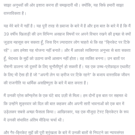
साझा अनुभवों की ओर इशारा करना ही समझदारी थी। क्योंकि, यह सिर्फ हमारी साझा
वास्तविकता है।
यह मेरे बारे में नहीं है। यह पूरी तरह से ख़्वाजा के बारे में है और इस बात के बारे में है कि मैं
39 वर्षीय खिलाड़ी की उन विभिन्न असहज विषयों पर अपने विचार रखने की इच्छा से क्यों
जुड़ाव महसूस कर सकता हूँ, जिस दिन ज़्यादातर लोग चाहते थे कि वह "क्रिकेट पर टिके
रहें"। आप हमेशा यह योजना नहीं बनाते। और मैं आपको व्यक्तिगत अनुभव से बता सकता
हूँ, भेदभाव के मुद्दों को उठाना कभी आसान नहीं होता। वह व्यक्ति बनना। उन बातों पर
रोशनी डालना जो दूसरों के लिए चुनौतीपूर्ण हो सकती हैं। यह एक उच्च-प्रोफ़ाइल एथलीट
के लिए भी ऐसा ही है जो "अपनी लेन या क्रीज पर टिके रहने" के बजाय वास्तविक जीवन
की राजनीति या धार्मिक असहिष्णुता के बारे में बात करता है।
मैं उनकी प्रेस कॉन्फ्रेंस के एक घंटे बाद उज़ी से मिला। हम दोनों इस बात पर सहमत थे
कि उन्होंने शुक्रवार को दिल की बात कहकर और अपनी सारी भावनाओं को एक बार में
उड़ेलकर सबसे अच्छा फैसला किया। आखिरकार, यह एक मौजूदा टेस्ट क्रिकेटर के रूप
में उनकी संभावित अंतिम मीडिया चर्चा थी।
और गैर-क्रिकेट मुद्दों की पूरी श्रृंखला के बारे में उनकी बातों से निपटने का न्यायसंगत