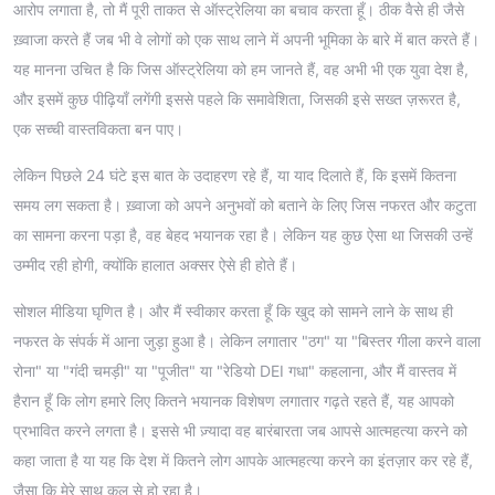
आरोप लगाता है, तो मैं पूरी ताकत से ऑस्ट्रेलिया का बचाव करता हूँ। ठीक वैसे ही जैसे
ख़्वाजा करते हैं जब भी वे लोगों को एक साथ लाने में अपनी भूमिका के बारे में बात करते हैं।
यह मानना उचित है कि जिस ऑस्ट्रेलिया को हम जानते हैं, वह अभी भी एक युवा देश है,
और इसमें कुछ पीढ़ियाँ लगेंगी इससे पहले कि समावेशिता, जिसकी इसे सख्त ज़रूरत है,
एक सच्ची वास्तविकता बन पाए।
लेकिन पिछले 24 घंटे इस बात के उदाहरण रहे हैं, या याद दिलाते हैं, कि इसमें कितना
समय लग सकता है। ख़्वाजा को अपने अनुभवों को बताने के लिए जिस नफरत और कटुता
का सामना करना पड़ा है, वह बेहद भयानक रहा है। लेकिन यह कुछ ऐसा था जिसकी उन्हें
उम्मीद रही होगी, क्योंकि हालात अक्सर ऐसे ही होते हैं।
सोशल मीडिया घृणित है। और मैं स्वीकार करता हूँ कि खुद को सामने लाने के साथ ही
नफरत के संपर्क में आना जुड़ा हुआ है। लेकिन लगातार "ठग" या "बिस्तर गीला करने वाला
रोना" या "गंदी चमड़ी" या "पूजीत" या "रेडियो DEI गधा" कहलाना, और मैं वास्तव में
हैरान हूँ कि लोग हमारे लिए कितने भयानक विशेषण लगातार गढ़ते रहते हैं, यह आपको
प्रभावित करने लगता है। इससे भी ज़्यादा वह बारंबारता जब आपसे आत्महत्या करने को
कहा जाता है या यह कि देश में कितने लोग आपके आत्महत्या करने का इंतज़ार कर रहे हैं,
जैसा कि मेरे साथ कल से हो रहा है।