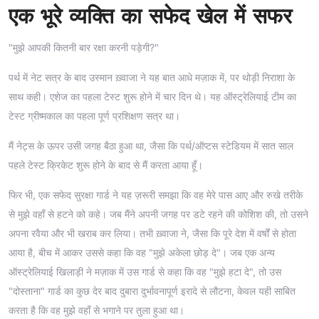
एक भूरे व्यक्ति का सफेद खेल में सफर
"मुझे आपकी कितनी बार रक्षा करनी पड़ेगी?"
पर्थ में नेट सत्र के बाद उस्मान ख़्वाजा ने यह बात आधे मज़ाक में, पर थोड़ी निराशा के
साथ कही। एशेज का पहला टेस्ट शुरू होने में चार दिन थे। यह ऑस्ट्रेलियाई टीम का
टेस्ट ग्रीष्मकाल का पहला पूर्ण प्रशिक्षण सत्र था।
मैं नेट्स के ऊपर उसी जगह बैठा हुआ था, जैसा कि पर्थ/ऑप्टस स्टेडियम में सात साल
पहले टेस्ट क्रिकेट शुरू होने के बाद से मैं करता आया हूँ।
फिर भी, एक सफेद सुरक्षा गार्ड ने यह ज़रूरी समझा कि वह मेरे पास आए और रुखे तरीके
से मुझे वहाँ से हटने को कहे। जब मैंने अपनी जगह पर डटे रहने की कोशिश की, तो उसने
अपना रवैया और भी खराब कर लिया। तभी ख़्वाजा ने, जैसा कि पूरे देश में वर्षों से होता
आया है, बीच में आकर उससे कहा कि वह "मुझे अकेला छोड़ दे"। जब एक अन्य
ऑस्ट्रेलियाई खिलाड़ी ने मज़ाक में उस गार्ड से कहा कि वह "मुझे हटा दे", तो उस
"दोस्ताना" गार्ड का कुछ देर बाद दुबारा दुर्भावनापूर्ण इरादे से लौटना, केवल यही साबित
करता है कि वह मुझे वहाँ से भगाने पर तुला हुआ था।