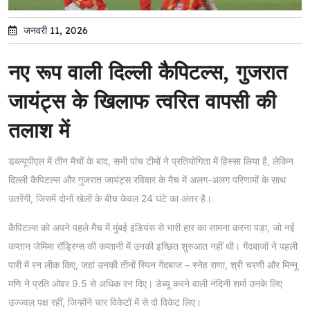
जनवरी 11, 2026
नए रूप वाली दिल्ली कैपिटल्स, गुजरात
जायंट्स के खिलाफ त्वरित वापसी की
तलाश में
डब्ल्यूपीएल में तीन मैचों के बाद, सभी पांच टीमों ने प्रतियोगिता में हिस्सा लिया है, लेकिन
दिल्ली कैपिटल्स और गुजरात जायंट्स रविवार के मैच में अलग-अलग परिणामों के साथ
उतरेंगी, जिसमें दोनों खेलों के बीच केवल 24 घंटे का अंतर है।
कैपिटल्स को अपने पहले मैच में मुंबई इंडियंस से भारी हार का सामना करना पड़ा, जो नई
कप्तान जेमिमा रॉड्रिग्स की कप्तानी में उनकी इच्छित शुरुआत नहीं थी। गेंदबाजों ने पहली
पारी में रन लीक किए, जहां उनकी तीनों स्पिन गेंदबाज – स्नेह राणा, श्री चरणी और मिन्नू
मणि ने प्रति ओवर 9.5 से अधिक रन दिए। डेब्यू करने वाली नंदिनी शर्मा उनके लिए
उज्ज्वल पक्ष रहीं, जिन्होंने चार विकेटों में से दो विकेट लिए।