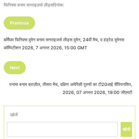
फिनिक्स बनाम सनराइज़र्स लीड्सदिनांक:
Previous
बर्मिंघम फिनिक्स वुमेन बनाम सनराइजर्स लीड्स वुमेन, 24वीं मैच, द हंड्रेड वुमेनस
कॉम्पिटीशन 2026, 7 अगस्त 2026, 15:00 GMT
Next
पनामा बनाम ब्राज़ील, तीसरा मैच, दक्षिण अमेरिकी पुरुषों का टी20आई चैंपियनशिप,
2026, 07 अगस्त 2026, 19:00 जीएमटी
खोजें
खोजें