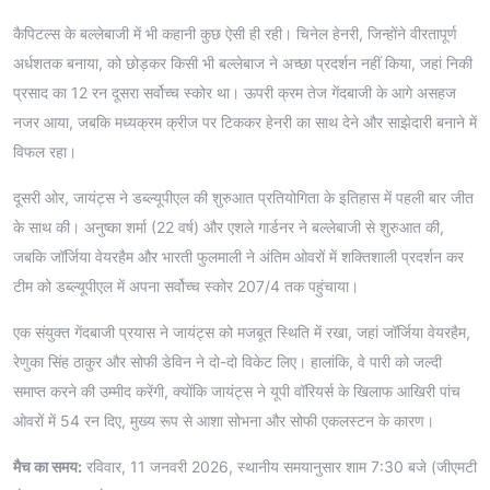
कैपिटल्स के बल्लेबाजी में भी कहानी कुछ ऐसी ही रही। चिनेल हेनरी, जिन्होंने वीरतापूर्ण
अर्धशतक बनाया, को छोड़कर किसी भी बल्लेबाज ने अच्छा प्रदर्शन नहीं किया, जहां निकी
प्रसाद का 12 रन दूसरा सर्वोच्च स्कोर था। ऊपरी क्रम तेज गेंदबाजी के आगे असहज
नजर आया, जबकि मध्यक्रम क्रीज पर टिककर हेनरी का साथ देने और साझेदारी बनाने में
विफल रहा।
दूसरी ओर, जायंट्स ने डब्ल्यूपीएल की शुरुआत प्रतियोगिता के इतिहास में पहली बार जीत
के साथ की। अनुष्का शर्मा (22 वर्ष) और एशले गार्डनर ने बल्लेबाजी से शुरुआत की,
जबकि जॉर्जिया वेयरहैम और भारती फुलमाली ने अंतिम ओवरों में शक्तिशाली प्रदर्शन कर
टीम को डब्ल्यूपीएल में अपना सर्वोच्च स्कोर 207/4 तक पहुंचाया।
एक संयुक्त गेंदबाजी प्रयास ने जायंट्स को मजबूत स्थिति में रखा, जहां जॉर्जिया वेयरहैम,
रेणुका सिंह ठाकुर और सोफी डेविन ने दो-दो विकेट लिए। हालांकि, वे पारी को जल्दी
समाप्त करने की उम्मीद करेंगी, क्योंकि जायंट्स ने यूपी वॉरियर्स के खिलाफ आखिरी पांच
ओवरों में 54 रन दिए, मुख्य रूप से आशा सोभना और सोफी एकलस्टन के कारण।
मैच का समय:
रविवार, 11 जनवरी 2026, स्थानीय समयानुसार शाम 7:30 बजे (जीएमटी