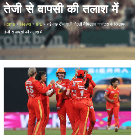
तेजी से वापसी की तलाश में
Home
»
News
»
IPL
»
नई-नई टीम वाली दिल्ली कैपिटल्स जायंट्स के खिलाफ
तेजी से वापसी की तलाश में