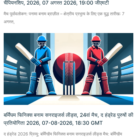
चैंपियनशिप, 2026, 07 अगस्त 2026, 19:00 जीएमटी
मैच पूर्वावलोकन: पनामा बनाम ब्राज़ील – क्षेत्रीय प्रभुत्व के लिए एक युद्ध तारीख: 7
अगस्त,
बर्मिंघम फिनिक्स बनाम सनराइजर्स लीड्स, 24वां मैच, द हंड्रेड पुरुषों की
प्रतियोगिता 2026, 07-08-2026, 18:30 GMT
द हंड्रेड 2026 प्रिव्यू: बर्मिंगहैम फिनिक्स बनाम सनराइज़र्स लीड्स मैच: बर्मिंगहैम