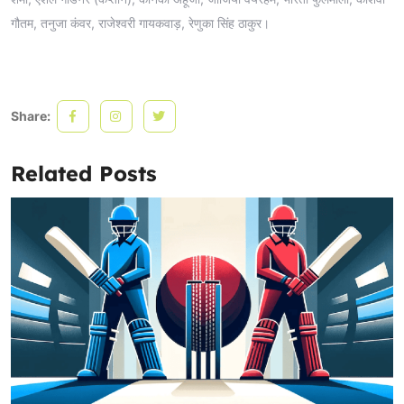
गौतम, तनुजा कंवर, राजेश्वरी गायकवाड़, रेणुका सिंह ठाकुर।
Share:
Related Posts