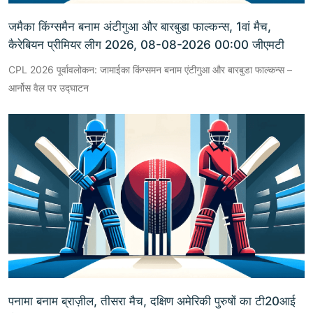
जमैका किंग्समैन बनाम अंटीगुआ और बारबुडा फाल्कन्स, 1वां मैच,
कैरेबियन प्रीमियर लीग 2026, 08-08-2026 00:00 जीएमटी
CPL 2026 पूर्वावलोकन: जामाईका किंग्समन बनाम एंटीगुआ और बारबुडा फाल्कन्स –
आर्नोस वैल पर उद्घाटन
पनामा बनाम ब्राज़ील, तीसरा मैच, दक्षिण अमेरिकी पुरुषों का टी20आई