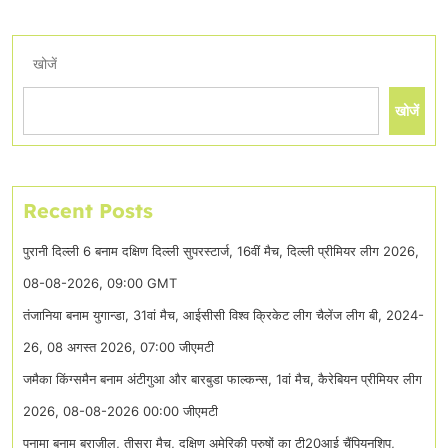
खोजें
खोजें
Recent Posts
पुरानी दिल्ली 6 बनाम दक्षिण दिल्ली सुपरस्टार्ज, 16वीं मैच, दिल्ली प्रीमियर लीग 2026,
08-08-2026, 09:00 GMT
तंजानिया बनाम युगान्डा, 31वां मैच, आईसीसी विश्व क्रिकेट लीग चैलेंज लीग बी, 2024-
26, 08 अगस्त 2026, 07:00 जीएमटी
जमैका किंग्समैन बनाम अंटीगुआ और बारबुडा फाल्कन्स, 1वां मैच, कैरेबियन प्रीमियर लीग
2026, 08-08-2026 00:00 जीएमटी
पनामा बनाम ब्राज़ील, तीसरा मैच, दक्षिण अमेरिकी पुरुषों का टी20आई चैंपियनशिप,