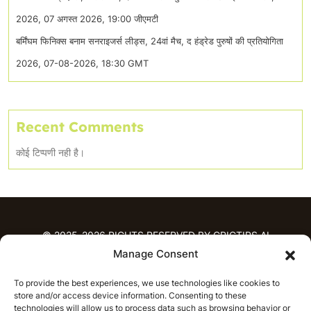
2026, 07 अगस्त 2026, 19:00 जीएमटी
बर्मिंघम फिनिक्स बनाम सनराइजर्स लीड्स, 24वां मैच, द हंड्रेड पुरुषों की प्रतियोगिता
2026, 07-08-2026, 18:30 GMT
Recent Comments
कोई टिप्पणी नही है।
© 2025-2026 RIGHTS RESERVED BY CRICTIPS.AI
Manage Consent
होम
To provide the best experiences, we use technologies like cookies to
भविष्यवाणियाँ
store and/or access device information. Consenting to these
आईपीएल भविष्यवाणियाँ
टी20 लीग भविष्यवाणियाँ
technologies will allow us to process data such as browsing behavior or