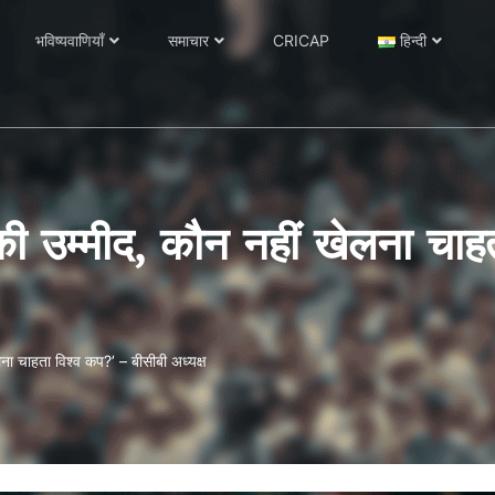
भविष्यवाणियाँ
समाचार
CRICAP
हिन्दी
ी उम्मीद, कौन नहीं खेलना चाह
ना चाहता विश्व कप?’ – बीसीबी अध्यक्ष