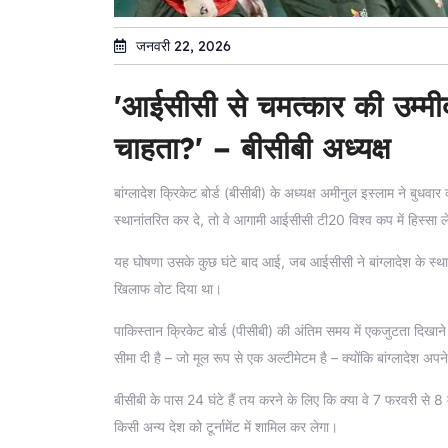
जनवरी 22, 2026
'आईसीसी से चमत्कार की उम्मीद
चाहता?' – बीसीबी अध्यक्ष
बांग्लादेश क्रिकेट बोर्ड (बीसीबी) के अध्यक्ष अमीनुल इस्लाम ने बु
स्थानांतरित कर दे, तो वे आगामी आईसीसी टी20 विश्व कप में हिस्सा ल
यह घोषणा उसके कुछ घंटे बाद आई, जब आईसीसी ने बांग्लादेश के स्थान
खिलाफ वोट दिया था।
पाकिस्तान क्रिकेट बोर्ड (पीसीबी) की अंतिम समय में एकजुटता दिख
सीमा दी है – जो मूल रूप से एक अल्टीमेटम है – क्योंकि बांग्लादेश अपने
बीसीबी के पास 24 घंटे हैं तय करने के लिए कि क्या वे 7 फरवरी से 8
किसी अन्य देश को टूर्नामेंट में शामिल कर लेगा।