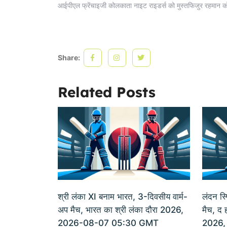
आईपीएल फ्रेंचाइजी कोलकाता नाइट राइडर्स को मुस्तफिजुर रहमान को
Share:
Related Posts
श्री लंका XI बनाम भारत, 3-दिवसीय वार्म-
लंदन स्
अप मैच, भारत का श्री लंका दौरा 2026,
मैच, द ह
2026-08-07 05:30 GMT
2026,