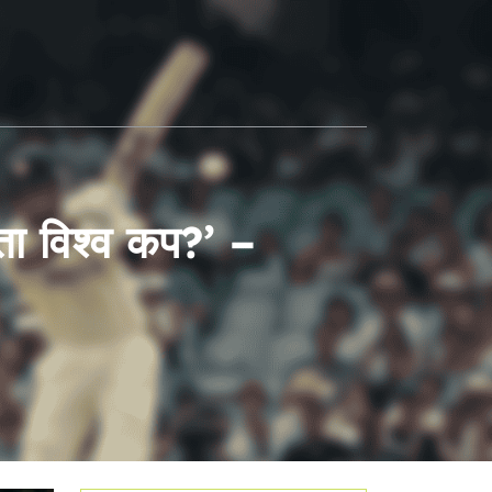
ता विश्व कप?’ –