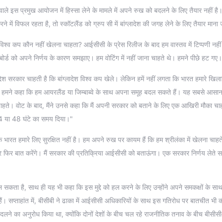
ाले इस प्रमुख आयोजन में हिस्सा लेने के मामले में अपने रुख को बदलने के लिए तैयार नहीं है
रने में विफल रहता है, तो स्कॉटलैंड को ग्रुप सी में बांग्लादेश की जगह लेने के लिए तैयार माना 
विश्व कप कौन नहीं खेलना चाहता? आईसीसी के प्रेस रिलीज के बाद हम वास्तव में टिप्पणी नही
बोर्ड को अपने निर्णय के कारण समझाए। हम वोटिंग में नहीं जाना चाहते थे। हमने पीछे हट गए
्लादेश सरकार चाहती है कि बांग्लादेश विश्व कप खेले। लेकिन हमें नहीं लगता कि भारत हमारे खिलाड
हा। हमने कहा कि हम आयरलैंड या जिम्बाब्वे के साथ अपना समूह बदल सकते हैं। यह सबसे आसा
चाहते। वोट के बाद, मैंने उनसे कहा कि मैं अपनी सरकार को बताने के लिए एक आखिरी मौका चाह
ए 24 या 48 घंटे का समय दिया।"
 भारत हमारे लिए सुरक्षित नहीं है। हम अपने रुख पर कायम हैं कि हम श्रीलंका में खेलना चाहते 
र फिर बात करेंगे। मैं सरकार की प्रतिक्रिया आईसीसी को बताऊंगा। एक सरकार निर्णय लेते
ता है, साथ ही यह भी कहा कि इस मुद्दे को हल करने के लिए उन्होंने अपने समकक्षों के सा
प्ताहांत में, बीसीबी ने ढाका में आईसीसी अधिकारियों के साथ इस गतिरोध पर बातचीत भी 
दलने का अनुरोध किया था, क्योंकि दोनों देशों के बीच चल रहे राजनीतिक तनाव के बीच बीसीस