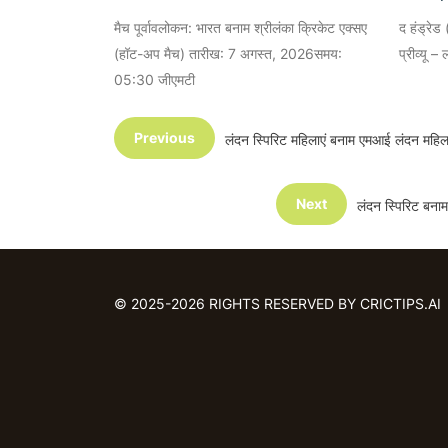
मैच पूर्वावलोकन: भारत बनाम श्रीलंका क्रिकेट एक्सए
द हंड्रे
(हॉट-अप मैच) तारीख: 7 अगस्त, 2026समय:
प्रीव्यू 
05:30 जीएमटी
Previous
लंदन स्पिरिट महिलाएं बनाम एमआई लंदन मह
Next
लंदन स्पिरिट बन
© 2025-2026 RIGHTS RESERVED BY CRICTIPS.AI