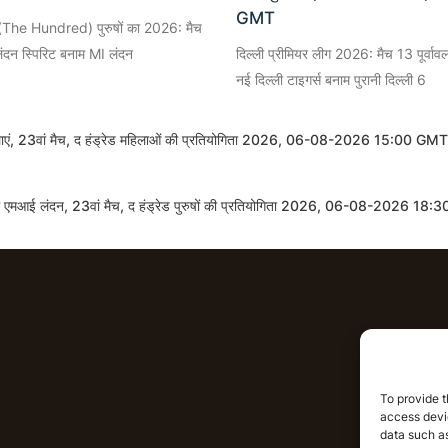
GMT
ड (The Hundred) पुरुषों का 2026: मैच
– लंदन स्पिरिट बनाम MI लंदन
दिल्ली प्रीमियर लीग 2026: मैच 13 पूर्वा
नई दिल्ली टाइगर्स बनाम पुरानी दिल्ली 6
िलाएं, 23वां मैच, द हंड्रेड महिलाओं की प्रतियोगिता 2026, 06-08-2026 15:00 GMT
ाम एमआई लंदन, 23वां मैच, द हंड्रेड पुरुषों की प्रतियोगिता 2026, 06-08-2026 18
आईपीएल भविष
To provide t
access devic
आईपीएल स
data such as