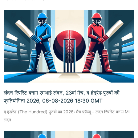
लंदन स्पिरिट बनाम एमआई लंदन, 23वां मैच, द हंड्रेड पुरुषों की
प्रतियोगिता 2026, 06-08-2026 18:30 GMT
द हंड्रेड (The Hundred) पुरुषों का 2026: मैच प्रीव्यू – लंदन स्पिरिट बनाम MI
लंदन