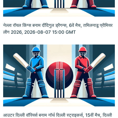
नेल्ला रॉयल किंग्स बनाम दींदिगुल ड्रैगन्स, 6वें मैच, तमिलनाडू प्रीमियर
लीग 2026, 2026-08-07 15:00 GMT
आउटर दिल्ली वॉरियर्स बनाम नॉर्थ दिल्ली स्ट्राइकर्स, 15वीं मैच, दिल्ली