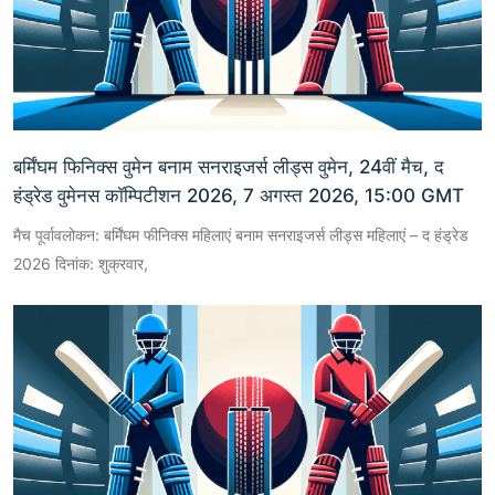
बर्मिंघम फिनिक्स वुमेन बनाम सनराइजर्स लीड्स वुमेन, 24वीं मैच, द
हंड्रेड वुमेनस कॉम्पिटीशन 2026, 7 अगस्त 2026, 15:00 GMT
मैच पूर्वावलोकन: बर्मिंघम फीनिक्स महिलाएं बनाम सनराइजर्स लीड्स महिलाएं – द हंड्रेड
2026 दिनांक: शुक्रवार,