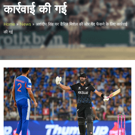
कार्रवाई की गई
Home
»
News
»
अर्शदीप सिंह पर डैरिल मिशेल की ओर गेंद फेंकने के लिए कार्रवाई
की गई