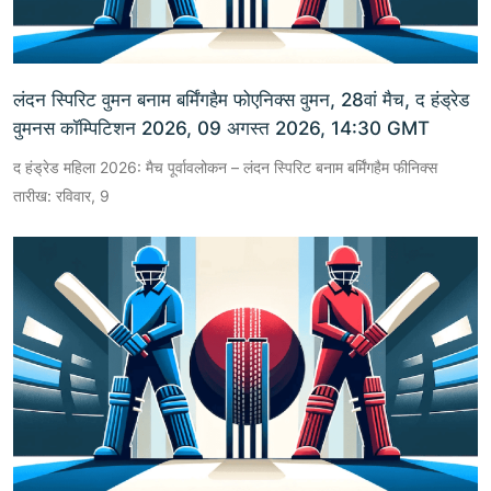
लंदन स्पिरिट वुमन बनाम बर्मिंगहैम फोएनिक्स वुमन, 28वां मैच, द हंड्रेड
वुमनस कॉम्पिटिशन 2026, 09 अगस्त 2026, 14:30 GMT
द हंड्रेड महिला 2026: मैच पूर्वावलोकन – लंदन स्पिरिट बनाम बर्मिंगहैम फीनिक्स
तारीख: रविवार, 9