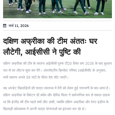
मार्च 11, 2026
दक्षिण अफ्रीका की टीम अंततः घर
लौटेगी, आईसीसी ने पुष्टि की
दक्षिण अफ्रीका की टीम के सदस्य आईसीसी पुरुष टी20 विश्व कप 2026 के बाद बुधवार
रात से घर लौटना शुरू कर देंगे। अंतर्राष्ट्रीय क्रिकेट परिषद (आईसीसी) के अनुसार,
सभी सदस्य अगले 36 घंटों के भीतर देश लौट जाएंगे।
यह अपडेट खिलाड़ियों की यात्रा व्यवस्था में देरी को लेकर हुई नाराजगी के बाद आया है।
दक्षिण अफ्रीका के क्विंटन डी कॉक और डेविड मिलर ने सार्वजनिक रूप से सवाल उठाया
था कि इंग्लैंड की टीम पहले क्यों लौट सकी, जबकि दक्षिण अफ्रीका और वेस्ट इंडीज के
खिलाड़ी कोलकाता में अपनी यात्रा योजनाओं का इंतजार कर रहे थे।