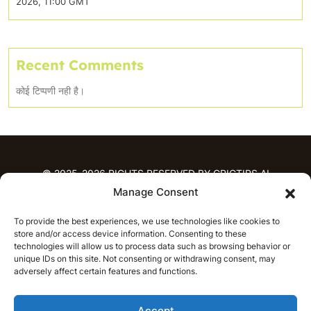
2026, 11:00 GMT
Recent Comments
कोई टिप्पणी नही है।
© 2025-2026 RIGHTS RESERVED BY CRICTIPS.AI
Manage Consent
होम
To provide the best experiences, we use technologies like cookies to
भविष्यवाणियाँ
store and/or access device information. Consenting to these
आईपीएल भविष्यवाणियाँ
टी20 लीग भविष्यवाणियाँ
technologies will allow us to process data such as browsing behavior or
महिला क्रिकेट
नवीनतम क्रिकेट भविष्यवाणियाँ
unique IDs on this site. Not consenting or withdrawing consent, may
adversely affect certain features and functions.
भविष्यवाणी विश्लेषण
समाचार
Accept