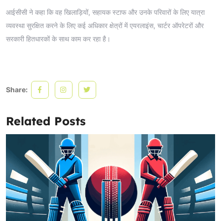
आईसीसी ने कहा कि वह खिलाड़ियों, सहायक स्टाफ और उनके परिवारों के लिए यात्रा
व्यवस्था सुरक्षित करने के लिए कई अधिकार क्षेत्रों में एयरलाइंस, चार्टर ऑपरेटरों और
सरकारी हितधारकों के साथ काम कर रहा है।
Share:
Related Posts