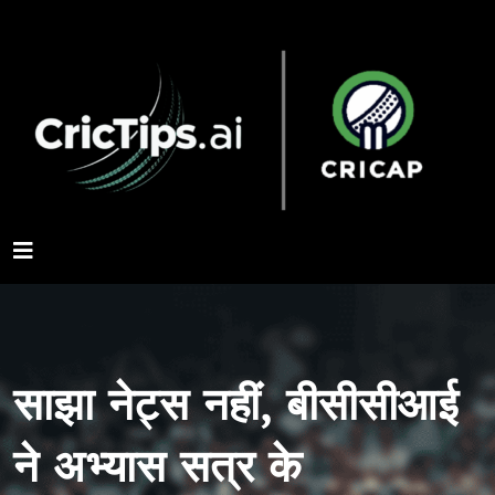
साझा नेट्स नहीं, बीसीसीआई
ने अभ्यास सत्र के