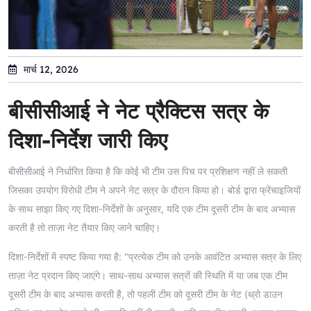
मार्च 12, 2026
बीसीसीआई ने नेट प्रैक्टिस सत्र के
दिशा-निर्देश जारी किए
बीसीसीआई ने निर्धारित किया है कि कोई भी टीम उस पिच पर प्रशिक्षण नहीं ले सकती
जिसका उपयोग विरोधी टीम ने अपने नेट सत्र के दौरान किया हो। बोर्ड द्वारा फ्रेंचाइजियों
के साथ साझा किए गए दिशा-निर्देशों के अनुसार, यदि एक टीम दूसरी टीम के बाद अभ्यास
करती है तो ताज़ा नेट तैयार किए जाने चाहिए।
दिशा-निर्देशों में स्पष्ट किया गया है: "प्रत्येक टीम को उनके आवंटित अभ्यास सत्र के लिए
ताज़ा नेट प्रदान किए जाएंगे। साथ-साथ अभ्यास सत्रों की स्थिति में या जब एक टीम
दूसरी टीम के बाद अभ्यास करती है, तो पहली टीम को दूसरी टीम के नेट (थ्रो डाउन