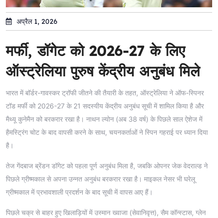
अप्रैल 1, 2026
मर्फी, डॉगेट को 2026-27 के लिए
ऑस्ट्रेलिया पुरुष केंद्रीय अनुबंध मिले
भारत में बॉर्डर-गावस्कर ट्रॉफी जीतने की तैयारी के तहत, ऑस्ट्रेलिया ने ऑफ-स्पिनर
टॉड मर्फी को 2026-27 के 21 सदस्यीय केंद्रीय अनुबंध सूची में शामिल किया है और
मैथ्यू कुनेमैन को बरकरार रखा है। नाथन ल्योन (अब 38 वर्ष) के पिछले साल ऐशेज में
हैमस्ट्रिंग चोट के बाद वापसी करने के साथ, चयनकर्ताओं ने स्पिन गहराई पर ध्यान दिया
है।
तेज गेंदबाज ब्रेंडन डॉगेट को पहला पूर्ण अनुबंध मिला है, जबकि ओपनर जेक वेदराल्ड ने
पिछले ग्रीष्मकाल से अपना उन्नत अनुबंध बरकरार रखा है। माइकल नेसर भी घरेलू
ग्रीष्मकाल में प्रभावशाली प्रदर्शन के बाद सूची में वापस आए हैं।
पिछले चक्र से बाहर हुए खिलाड़ियों में उस्मान ख्वाजा (सेवानिवृत्त), सैम कॉन्स्टास, ग्लेन