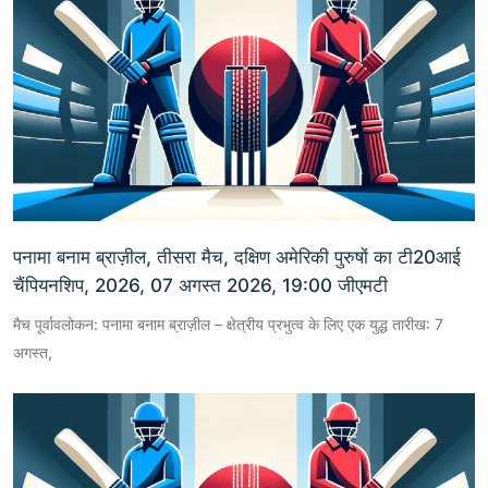
पनामा बनाम ब्राज़ील, तीसरा मैच, दक्षिण अमेरिकी पुरुषों का टी20आई
चैंपियनशिप, 2026, 07 अगस्त 2026, 19:00 जीएमटी
मैच पूर्वावलोकन: पनामा बनाम ब्राज़ील – क्षेत्रीय प्रभुत्व के लिए एक युद्ध तारीख: 7
अगस्त,