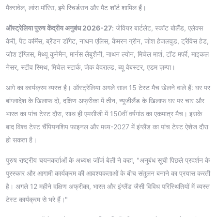
मैक्सवेल, लांस मॉरिस, झ्ये रिचर्डसन और मैट शॉर्ट शामिल हैं।
ऑस्ट्रेलिया पुरुष केंद्रीय अनुबंध 2026-27
: जेवियर बार्टलेट, स्कॉट बोलैंड, एलेक्स
केरी, पैट कमिंस, ब्रेंडन डॉगेट, नाथन एलिस, कैमरन ग्रीन, जोश हेजलवुड, ट्रैविस हेड,
जोश इंग्लिस, मैथ्यू कुनेमैन, मार्नस लैबुशैनी, नाथन ल्योन, मिचेल मार्श, टॉड मर्फी, माइकल
नेसर, स्टीव स्मिथ, मिचेल स्टार्क, जेक वेदराल्ड, ब्यू वेबस्टर, एडम ज़म्पा।
आगे का कार्यक्रम व्यस्त है। ऑस्ट्रेलिया अगले साल 15 टेस्ट मैच खेलने वाले हैं: घर पर
बांग्लादेश के खिलाफ दो, दक्षिण अफ्रीका में तीन, न्यूजीलैंड के खिलाफ घर पर चार और
भारत का पांच टेस्ट दौरा, साथ ही एमसीजी में 150वीं वर्षगांठ का एकमात्र मैच। इसके
बाद विश्व टेस्ट चैंपियनशिप फाइनल और मध्य-2027 में इंग्लैंड का पांच टेस्ट ऐशेज दौरा
हो सकता है।
पुरुष राष्ट्रीय चयनकर्ताओं के अध्यक्ष जॉर्ज बेली ने कहा, "अनुबंध सूची पिछले प्रदर्शन के
पुरस्कार और आगामी कार्यक्रम की आवश्यकताओं के बीच संतुलन बनाने का प्रयास करती
है। अगले 12 महीने दक्षिण अफ्रीका, भारत और इंग्लैंड जैसी विविध परिस्थितियों में व्यस्त
टेस्ट कार्यक्रम से भरे हैं।"