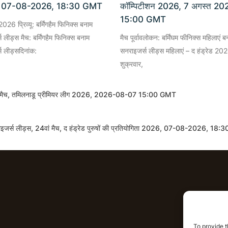
 07-08-2026, 18:30 GMT
कॉम्पिटीशन 2026, 7 अगस्त 20
15:00 GMT
2026 प्रिव्यू: बर्मिंगहैम फिनिक्स बनाम
स लीड्स मैच: बर्मिंगहैम फिनिक्स बनाम
मैच पूर्वावलोकन: बर्मिंघम फीनिक्स महिलाएं ब
स लीड्सदिनांक:
सनराइजर्स लीड्स महिलाएं – द हंड्रेड 202
शुक्रवार,
्स, 6वें मैच, तमिलनाडू प्रीमियर लीग 2026, 2026-08-07 15:00 GMT
नराइजर्स लीड्स, 24वां मैच, द हंड्रेड पुरुषों की प्रतियोगिता 2026, 07-08-2026, 18
आईपीएल भविष
To provide t