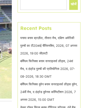
खोजें
Recent Posts
पनामा बनाम ब्राज़ील, तीसरा मैच, दक्षिण अमेरिकी
पुरुषों का टी20आई चैंपियनशिप, 2026, 07 अगस्त
2026, 19:00 जीएमटी
बर्मिंघम फिनिक्स बनाम सनराइजर्स लीड्स, 24वां
मैच, द हंड्रेड पुरुषों की प्रतियोगिता 2026, 07-
08-2026, 18:30 GMT
बर्मिंघम फिनिक्स वुमेन बनाम सनराइजर्स लीड्स वुमेन,
24वीं मैच, द हंड्रेड वुमेनस कॉम्पिटीशन 2026, 7
अगस्त 2026, 15:00 GMT
नेल्ला रॉयल किंग्स बनाम दींदिगुल ड्रैगन्स, 6वें मैच,