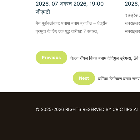
2026, 07 अगस्त 2026, 19:00
2026,
जीएमटी
द हंड्रेड 
मैच पूर्वावलोकन: पनामा बनाम ब्राज़ील – क्षेत्रीय
सनराइज़र्
प्रभुत्व के लिए एक युद्ध तारीख: 7 अगस्त,
सनराइज़र्
Previous
नेल्ला रॉयल किंग्स बनाम दींदिगुल ड्रैगन
Next
बर्मिंघम फिनिक्स बनाम स
© 2025-2026 RIGHTS RESERVED BY CRICTIPS.AI