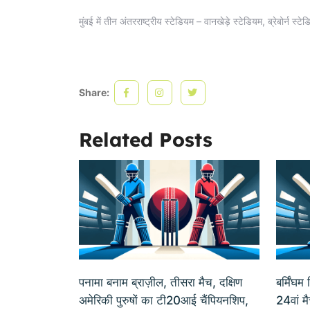
मुंबई में तीन अंतरराष्ट्रीय स्टेडियम – वानखेड़े स्टेडियम, ब्रेबोर्न 
Share:
Related Posts
पनामा बनाम ब्राज़ील, तीसरा मैच, दक्षिण
बर्मिंघ
अमेरिकी पुरुषों का टी20आई चैंपियनशिप,
24वां मै