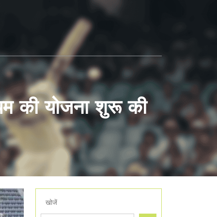
डियम की योजना शुरू की
खोजें