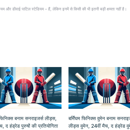
स्टेडियम और डीवाई पाटिल स्टेडियम – हैं, लेकिन इनमें से किसी की भी इतनी बड़ी क्षमता नहीं है।
म फिनिक्स बनाम सनराइजर्स लीड्स,
बर्मिंघम फिनिक्स वुमेन बनाम सनराइज
च, द हंड्रेड पुरुषों की प्रतियोगिता
लीड्स वुमेन, 24वीं मैच, द हंड्रेड व