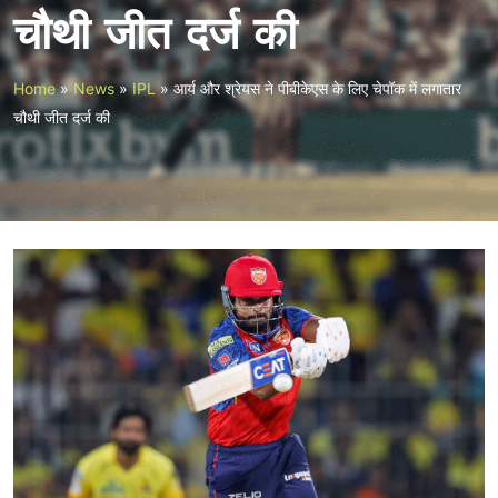
चौथी जीत दर्ज की
Home
»
News
»
IPL
»
आर्य और श्रेयस ने पीबीकेएस के लिए चेपॉक में लगातार
चौथी जीत दर्ज की