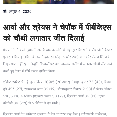
अप्रैल 4, 2026
आर्या और श्रेयस ने चेपॉक में पीबीकेएस
को चौथी लगातार जीत दिलाई
मोराल गिराने वाली गुवाहाटी हार के बाद घर लौटे चेन्नई सुपर किंग्स ने बल्लेबाजी में बेहतर
प्रदर्शन किया। लेकिन वे मध्य में कुछ रन छोड़ गए और 209 का स्कोर पंजाब किंग्स के
लिए पर्याप्त नहीं रहा, जिन्होंने गेंदबाजों पर धावा बोलकर चेपॉक में लगातार चौथी जीत दर्ज
करते हुए टेबल में शीर्ष स्थान हासिल किया।
संक्षिप्त स्कोर:
चेन्नई सुपर किंग्स 209/5 (20 ओवर) (आयुष म्हात्रे 73 (43), शिवम
दुबे 45* (27), सरफराज खान 32 (12), विजयकुमार विशाख 2-38) ने पंजाब किंग्स
210/5 (18.4 ओवर) (श्रेयस अय्यर 50 (29), प्रियांश आर्या 39 (11), कूपर
कॉनोली 36 (22)) से 5 विकेट से हार मानी।
प्रियांश आर्या के धमाकेदार प्रदर्शन ने मैच का रुख मोड़ दिया। दक्षिणपंथी बल्लेबाज,