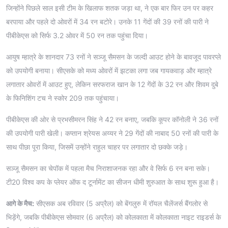
जिन्होंने पिछले साल इसी टीम के खिलाफ शतक जड़ा था, ने एक बार फिर उन पर कहर
बरपाया और पहले दो ओवरों में 34 रन बटोरे। उनके 11 गेंदों की 39 रनों की पारी ने
पीबीकेएस को सिर्फ 3.2 ओवर में 50 रन तक पहुंचा दिया।
आयुष म्हात्रे के शानदार 73 रनों ने सञ्जू सैमसन के जल्दी आउट होने के बावजूद पावरप्ले
को उपयोगी बनाया। सीएसके को मध्य ओवरों में झटका लगा जब गायकवाड़ और म्हात्रे
लगातार ओवरों में आउट हुए, लेकिन सरफराज खान के 12 गेंदों के 32 रन और शिवम दुबे
के फिनिशिंग टच ने स्कोर 209 तक पहुंचाया।
पीबीकेएस की ओर से प्रभसीमरन सिंह ने 42 रन बनाए, जबकि कूपर कॉनोली ने 36 रनों
की उपयोगी पारी खेली। कप्तान श्रेयस अय्यर ने 29 गेंदों की नाबाद 50 रनों की पारी के
साथ पीछा पूरा किया, जिसमें उन्होंने राहुल चाहर पर लगातार दो छक्के जड़े।
सञ्जू सैमसन का चेपॉक में पहला मैच निराशाजनक रहा और वे सिर्फ 6 रन बना सके।
टी20 विश्व कप के प्लेयर ऑफ द टूर्नामेंट का सीजन धीमी शुरुआत के साथ शुरू हुआ है।
आगे के मैच:
सीएसक अब रविवार (5 अप्रैल) को बेंगलुरु में रॉयल चैलेंजर्स बैंगलोर से
भिड़ेंगे, जबकि पीबीकेएस सोमवार (6 अप्रैल) को कोलकाता में कोलकाता नाइट राइडर्स के