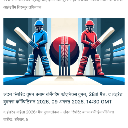
आईड्रीम तिरुप्पुर तमिज़ान्स
लंदन स्पिरिट वुमन बनाम बर्मिंगहैम फोएनिक्स वुमन, 28वां मैच, द हंड्रेड
वुमनस कॉम्पिटिशन 2026, 09 अगस्त 2026, 14:30 GMT
द हंड्रेड महिला 2026: मैच पूर्वावलोकन – लंदन स्पिरिट बनाम बर्मिंगहैम फीनिक्स
तारीख: रविवार, 9