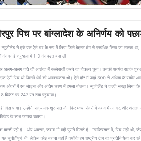
मीरपुर पिच पर बांग्लादेश के अनिर्णय को पछा
न न्यूज़ीलैंड ने इसे एक ऐसे चर के रूप में लिया जिसे बेहतर ढंग से प्रबंधित किया जा सकता था,
ैचों की वनडे श्रृंखला में 1-0 की बढ़त बना ली।
ाल और अलग-अलग गति की आशंका में बल्लेबाजी करने का विकल्प चुना। उनकी अत्यंत सतर्क शुर
 एक ऐसी पिच थी जिसमें धैर्य की आवश्यकता थी। ऐसे दौर में जहां 300 से अधिक के स्कोर आम 
मध्य ओवरों में रन जोड़ना और अंतिम चरण में हमला बोलना। न्यूज़ीलैंड ने जल्दी समझ लिया 
हें 8 विकेट पर 247 रन तक पहुंचाया।
ीं बिठा पाया। उन्होंने आक्रामक शुरुआत की, फिर मध्य ओवरों में दबाव में आ गए, और अंततः 
 विकेट के साथ फायदा उठाया।
ल पेश करती रही है – और अक्सर, जवाब भी वही पुराने मिलते हैं। "पाकिस्तान में, पिच सही थी, ज
ुनौतीपूर्ण थी, लेकिन कोई बहाना नहीं है क्योंकि हम राष्ट्रीय टीम का प्रतिनिधित्व कर रहे ह