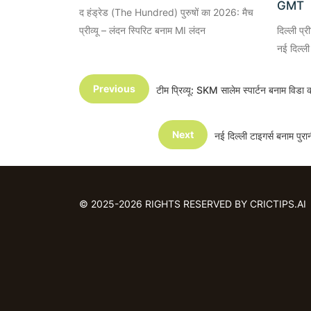
GMT
द हंड्रेड (The Hundred) पुरुषों का 2026: मैच
प्रीव्यू – लंदन स्पिरिट बनाम MI लंदन
दिल्ली प्
नई दिल्ली
Previous
टीम प्रिव्यू: SKM सालेम स्पार्टन बनाम व
Next
नई दिल्ली टाइगर्स बनाम पु
© 2025-2026 RIGHTS RESERVED BY CRICTIPS.AI