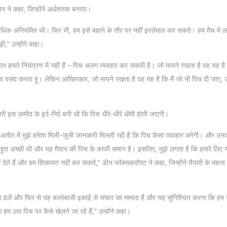
सन ने कहा, जिन्होंने अर्धशतक बनाया।
ड़ी अधिक अनियमित थी। फिर भी, हम इसे बहाने के तौर पर नहीं इस्तेमाल कर सकते। हम मैच मे
," उन्होंने कहा।
हालात हमारे नियंत्रण में नहीं हैं – पिच अलग व्यवहार कर सकती है। जो मायने रखता है वह यह ह
 पिच पसंद करता हूं। लेकिन आखिरकार, जो मायने रखता है वह यह है कि मैं जो भी पिच दी जाए,
यारी इस उम्मीद के इर्द-गिर्द बनी थी कि पिच धीरे-धीरे धीमी होती जाएगी।
ि अतीत में मुझे हमेशा मिली-जुली जानकारी मिलती रही है कि पिच कैसा व्यवहार करेगी। और उन
च बहुत अच्छी थी और यह मैदान की पिच के काफी समान है। इसलिए, मुझे लगता है कि हमारे लिए 
ं देते हैं और हम शिकायत नहीं कर सकते," डीन फॉक्सक्रॉफ्ट ने कहा, जिन्होंने तैयारी के महत्व
 से ढलें और फिर से यह बल्लेबाजी इकाई से संचार का मामला है और यह सुनिश्चित करना कि हम 
हम उस पिच पर कैसे खेलने जा रहे हैं," उन्होंने कहा।