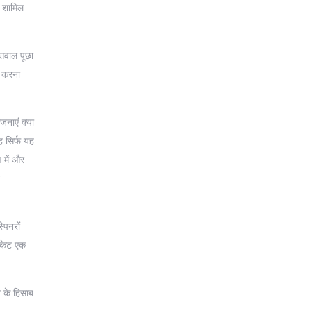
ी शामिल
 सवाल पूछा
ा करना
नाएं क्या
ह सिर्फ यह
 में और
पिनरों
रिकेट एक
न के हिसाब