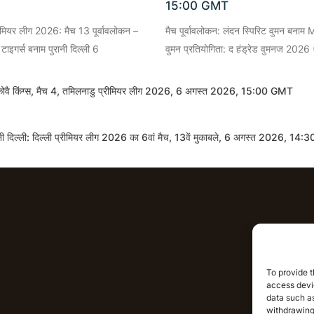
15:00 GMT
रीमियर लीग 2026: मैच 13 पूर्वावलोकन –
मैच पूर्वावलोकन: लंदन स्पिरिट वुमन बनाम 
 टाइगर्स बनाम पुरानी दिल्ली 6
वुमन प्रतियोगिता: द हंड्रेड वुमनज 2026 
िडा कोवै किंग्स, मैच 4, तमिलनाडु प्रीमियर लीग 2026, 6 अगस्त 2026, 15:00 GMT
रानी दिल्ली: दिल्ली प्रीमियर लीग 2026 का 6वां मैच, 13वें मुकाबले, 6 अगस्त 2026, 1
आईपीएल भविष
To provide t
access devic
आईपीएल स
data such as
withdrawing