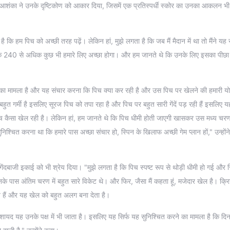
ी आशंका ने उनके दृष्टिकोण को आकार दिया, जिसमें एक प्रतिस्पर्धी स्कोर का उनका आकलन भ
कि हम पिच को अच्छी तरह पढ़ें। लेकिन हां, मुझे लगता है कि जब मैं मैदान में था तो मैंने यह
हा कि 240 से अधिक कुछ भी हमारे लिए अच्छा होगा। और हम जानते थे कि उनके लिए इसका पीछ
का मामला है और यह संचार करना कि पिच क्या कर रही है और उस पिच पर खेलने की हमारी योज
बहुत गर्मी है इसलिए सूरज पिच को तपा रहा है और पिच पर बहुत सारी गेंदें पड़ रही हैं इसलिए य
 पिच कैसा खेल रही है। लेकिन हां, हम जानते थे कि पिच धीमी होती जाएगी खासकर उस मध्य चरण
िश्चित करना था कि हमारे पास अच्छा संचार हो, स्पिन के खिलाफ अच्छी गेम प्लान हों," उन्होंने
ेंदबाजी इकाई को भी श्रेय दिया। "मुझे लगता है कि पिच स्पष्ट रूप से थोड़ी धीमी हो गई और स्
े पास अंतिम चरण में बहुत सारे विकेट थे। और फिर, जैसा मैं कहता हूं, मजेदार खेल है। क्
े हैं और यह खेल को बहुत अलग बना देता है।
र शायद यह उनके पक्ष में भी जाता है। इसलिए यह सिर्फ यह सुनिश्चित करने का मामला है कि दि