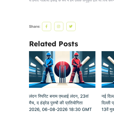
से हमारी गेंदबाजी इकाई के रूप में हम उसके अनुकूल ढलें जो पिच करने 
Share:
Related Posts
लंदन स्पिरिट बनाम एमआई लंदन, 23वां
नई दिल्ल
मैच, द हंड्रेड पुरुषों की प्रतियोगिता
दिल्ली 
2026, 06-08-2026 18:30 GMT
13वें 