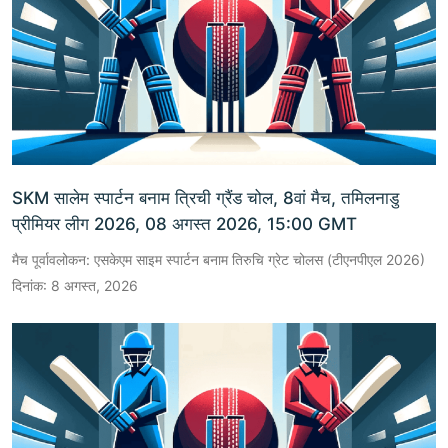
SKM सालेम स्पार्टन बनाम त्रिची ग्रैंड चोल, 8वां मैच, तमिलनाडु
प्रीमियर लीग 2026, 08 अगस्त 2026, 15:00 GMT
मैच पूर्वावलोकन: एसकेएम साइम स्पार्टन बनाम तिरुचि ग्रेट चोलस (टीएनपीएल 2026)
दिनांक: 8 अगस्त, 2026