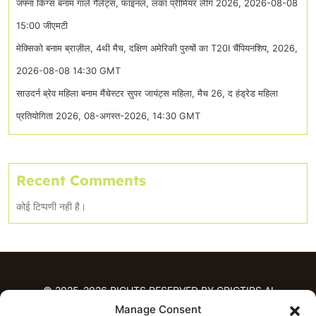
जफ्ना किंग्स बनाम गाले गैलेंट्स, फाइनल, लंका प्रीमियर लीग 2026, 2026-08-08
15:00 जीएमटी
मेक्सिको बनाम ब्राज़ील, 4थी मैच, दक्षिण अमेरिकी पुरुषों का T20I चैंपियनशिप, 2026,
2026-08-08 14:30 GMT
साउदर्न ब्रेव महिला बनाम मैंचेस्टर सुपर जायंट्स महिला, मैच 26, द हंड्रेड महिला
प्रतियोगिता 2026, 08-अगस्त-2026, 14:30 GMT
Recent Comments
कोई टिप्पणी नही है।
© 2025-2026 RIGHTS RESERVED BY CRICTIPS.AI
Manage Consent