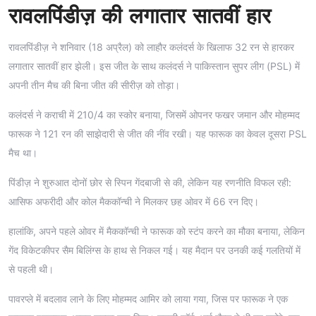
रावलपिंडीज़ की लगातार सातवीं हार
रावलपिंडीज़ ने शनिवार (18 अप्रैल) को लाहौर कलंदर्स के खिलाफ 32 रन से हारकर
लगातार सातवीं हार झेली। इस जीत के साथ कलंदर्स ने पाकिस्तान सुपर लीग (PSL) में
अपनी तीन मैच की बिना जीत की सीरीज़ को तोड़ा।
कलंदर्स ने कराची में 210/4 का स्कोर बनाया, जिसमें ओपनर फखर जमान और मोहम्मद
फारूक ने 121 रन की साझेदारी से जीत की नींव रखी। यह फारूक का केवल दूसरा PSL
मैच था।
पिंडीज़ ने शुरुआत दोनों छोर से स्पिन गेंदबाजी से की, लेकिन यह रणनीति विफल रही:
आसिफ अफरीदी और कोल मैककॉन्ची ने मिलकर छह ओवर में 66 रन दिए।
हालांकि, अपने पहले ओवर में मैककॉन्ची ने फारूक को स्टंप करने का मौका बनाया, लेकिन
गेंद विकेटकीपर सैम बिलिंग्स के हाथ से निकल गई। यह मैदान पर उनकी कई गलतियों में
से पहली थी।
पावरप्ले में बदलाव लाने के लिए मोहम्मद आमिर को लाया गया, जिस पर फारूक ने एक