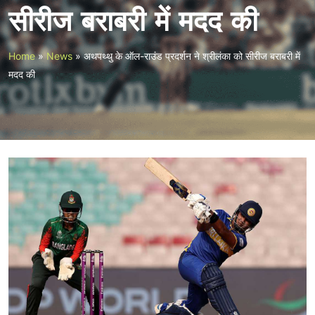
सीरीज बराबरी में मदद की
Home
»
News
»
अथपथ्थु के ऑल-राउंड प्रदर्शन ने श्रीलंका को सीरीज बराबरी में
मदद की