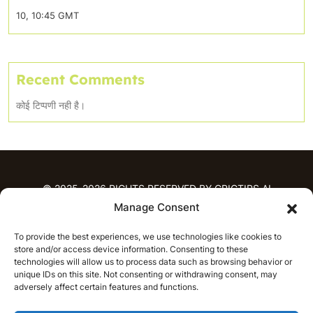
10, 10:45 GMT
Recent Comments
कोई टिप्पणी नही है।
© 2025-2026 RIGHTS RESERVED BY CRICTIPS.AI
Manage Consent
होम
To provide the best experiences, we use technologies like cookies to
भविष्यवाणियाँ
store and/or access device information. Consenting to these
आईपीएल भविष्यवाणियाँ
टी20 लीग भविष्यवाणियाँ
technologies will allow us to process data such as browsing behavior or
महिला क्रिकेट
नवीनतम क्रिकेट भविष्यवाणियाँ
unique IDs on this site. Not consenting or withdrawing consent, may
adversely affect certain features and functions.
भविष्यवाणी विश्लेषण
समाचार