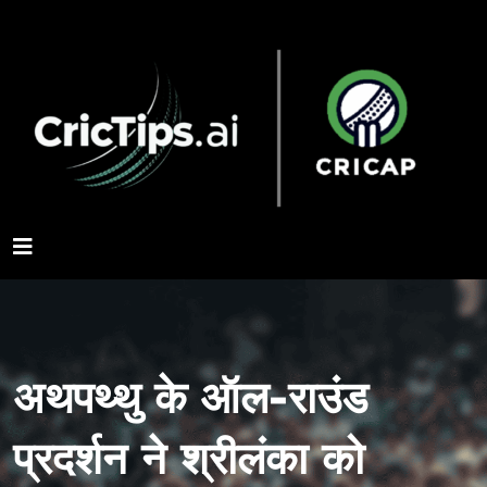
अथपथ्थु के ऑल-राउंड
प्रदर्शन ने श्रीलंका को