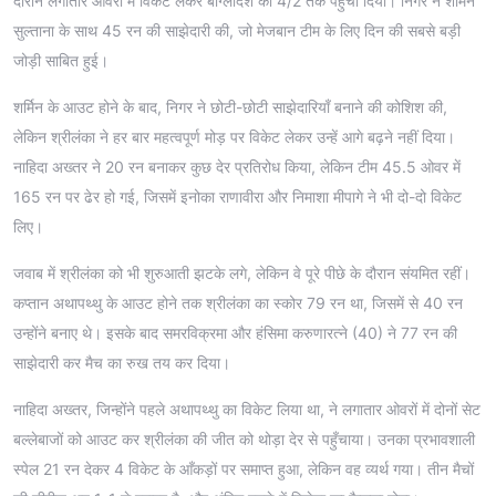
दौरान लगातार ओवरों में विकेट लेकर बांग्लादेश को 4/2 तक पहुँचा दिया। निगर ने शर्मिन
सुल्ताना के साथ 45 रन की साझेदारी की, जो मेजबान टीम के लिए दिन की सबसे बड़ी
जोड़ी साबित हुई।
शर्मिन के आउट होने के बाद, निगर ने छोटी-छोटी साझेदारियाँ बनाने की कोशिश की,
लेकिन श्रीलंका ने हर बार महत्वपूर्ण मोड़ पर विकेट लेकर उन्हें आगे बढ़ने नहीं दिया।
नाहिदा अख्तर ने 20 रन बनाकर कुछ देर प्रतिरोध किया, लेकिन टीम 45.5 ओवर में
165 रन पर ढेर हो गई, जिसमें इनोका राणावीरा और निमाशा मीपागे ने भी दो-दो विकेट
लिए।
जवाब में श्रीलंका को भी शुरुआती झटके लगे, लेकिन वे पूरे पीछे के दौरान संयमित रहीं।
कप्तान अथापथ्थु के आउट होने तक श्रीलंका का स्कोर 79 रन था, जिसमें से 40 रन
उन्होंने बनाए थे। इसके बाद समरविक्रमा और हंसिमा करुणारत्ने (40) ने 77 रन की
साझेदारी कर मैच का रुख तय कर दिया।
नाहिदा अख्तर, जिन्होंने पहले अथापथ्थु का विकेट लिया था, ने लगातार ओवरों में दोनों सेट
बल्लेबाजों को आउट कर श्रीलंका की जीत को थोड़ा देर से पहुँचाया। उनका प्रभावशाली
स्पेल 21 रन देकर 4 विकेट के आँकड़ों पर समाप्त हुआ, लेकिन वह व्यर्थ गया। तीन मैचों