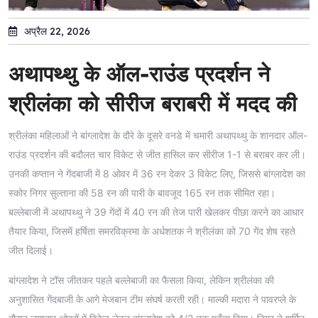
अप्रैल 22, 2026
अथापथ्थु के ऑल-राउंड प्रदर्शन ने
श्रीलंका को सीरीज बराबरी में मदद की
श्रीलंका महिलाओं ने बांग्लादेश के दौरे के दूसरे वनडे में चमारी अथापथ्थु के शानदार ऑल-
राउंड प्रदर्शन की बदौलत चार विकेट से जीत हासिल कर सीरीज 1-1 से बराबर कर ली।
उनकी कप्तान ने गेंदबाजी में 8 ओवर में 36 रन देकर 3 विकेट लिए, जिससे बांग्लादेश का
स्कोर निगर सुल्ताना की 58 रन की पारी के बावजूद 165 रन तक सीमित रहा।
बल्लेबाजी में अथापथ्थु ने 39 गेंदों में 40 रन की तेज पारी खेलकर पीछा करने का आधार
तैयार किया, जिसमें हर्षिता समरविक्रमा के अर्धशतक ने श्रीलंका को 70 गेंद शेष रहते
जीत दिलाई।
बांग्लादेश ने टॉस जीतकर पहले बल्लेबाजी का फैसला किया, लेकिन श्रीलंका की
अनुशासित गेंदबाजी के आगे मेजबान टीम संघर्ष करती रही। माल्की मदारा ने पावरप्ले के