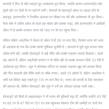
शफाली ने फिर से गति पकड़ते हुए अर्धशतक पूरा किया, जबकि कप्तान हरमनप्रीत कौर
दूसरे छोर पर तेज़ी से रन बटोरने लगीं। शफाली के महत्वपूर्ण समय पर आउट होने के
बावजूद, हरमनप्रीत ने नियमित अंतराल पर सीमाएं पार कीं और अर्धशतक भी पूरा किया।
रिचा घोष ने अंतिम ओवर से पहले एक चौका और छक्का जड़ा, और हरमनप्रीत ने आखिरी
ओवर में दो छक्के लगाकर भारत को 190 रन के पार पहुंचा दिया।
लेकिन दक्षिण अफ्रीका ने केवल दो ओवर में ही 26 रन बना लिए, जिससे भारत को जल्द
ही अहसास हो गया कि उनके सामने मुश्किल चुनौती है। पावरप्ले में सुने लूस लगभग शांत
दर्शक बनी रहीं, जबकि वोल्वार्ड्ट ने कई चौके और छक्के जड़कर जलवा दिखाया। पहले
छह ओवरों में, दक्षिण अफ्रीकी कप्तान ने नौ चौके और दो छक्के लगाकर सिर्फ 23 गेंदों में
अर्धशतक पूरा किया। लूस ने श्रेयांका पाटिल पर छक्का जड़कर खुद को आज़ाद किया
और फिर शफाली और दीप्ति शर्मा पर चौके लगाए। पहले 10 ओवरों में, दक्षिण अफ्रीका ने
सभी दस विकेट खड़े रखते हुए 115 रन बना लिए थे। भारत को वापसी के लिए चमत्कार
की ज़रूरत थी, लेकिन वोल्वार्ड्ट और लूस ने रनों का जोरदार प्रवाह जारी रखा।
वोल्वार्ड्ट को मिली दो लाइफलाइन ने भी भारत की मुश्किलें बढ़ा दीं, क्योंकि उन्होंने 43 गेंदों
पर 86 रन से 47 गेंदों पर 101 रन तक पहुंचकर मेहमान टीम की उम्मीदों पर पानी फेर