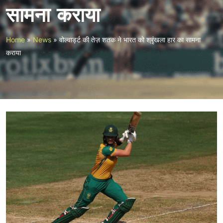
सामना कराया
Home
»
News
»
वोल्वार्ड्ट की तेज़ शतक ने भारत को श्रृंखला हार का सामना
कराया