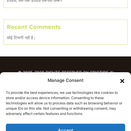
Recent Comments
कोई टिप्पणी नही है।
© 2025-2026 RIGHTS RESERVED BY CRICTIPS.AI
Manage Consent
होम
To provide the best experiences, we use technologies like cookies to
भविष्यवाणियाँ
store and/or access device information. Consenting to these
आईपीएल भविष्यवाणियाँ
टी20 लीग भविष्यवाणियाँ
technologies will allow us to process data such as browsing behavior or
महिला क्रिकेट
नवीनतम क्रिकेट भविष्यवाणियाँ
unique IDs on this site. Not consenting or withdrawing consent, may
adversely affect certain features and functions.
भविष्यवाणी विश्लेषण
समाचार
Accept