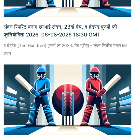
लंदन स्पिरिट बनाम एमआई लंदन, 23वां मैच, द हंड्रेड पुरुषों की
प्रतियोगिता 2026, 06-08-2026 18:30 GMT
द हंड्रेड (The Hundred) पुरुषों का 2026: मैच प्रीव्यू – लंदन स्पिरिट बनाम MI
लंदन