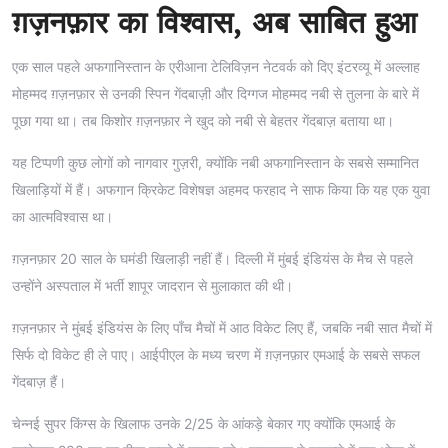
ग़ज़नफ़ार का विश्वास, अब साबित हुआ
एक साल पहले अफगानिस्तान के एरीआना टेलिविज़न नेटवर्क को दिए इंटरव्यू में अल्लाह
मोहम्मद ग़ज़नफ़ार से उनकी स्पिन गेंदबाज़ी और दिग्गज मोहम्मद नबी से तुलना के बारे में
पूछा गया था। तब किशोर ग़ज़नफ़ार ने खुद को नबी से बेहतर गेंदबाज़ बताया था।
यह टिप्पणी कुछ लोगों को नागवार गुज़री, क्योंकि नबी अफगानिस्तान के सबसे सम्मानित
खिलाड़ियों में हैं। अफगान क्रिकेट विशेषज्ञ अहमद फरहाद ने साफ किया कि यह एक युवा
का आत्मविश्वास था।
ग़ज़नफ़ार 20 साल के घमंडी खिलाड़ी नहीं हैं। दिल्ली में मुंबई इंडियंस के मैच से पहले
उन्होंने अस्पताल में भर्ती शापूर जादरान से मुलाकात की थी।
ग़ज़नफ़ार ने मुंबई इंडियंस के लिए पाँच मैचों में आठ विकेट लिए हैं, जबकि नबी सात मैचों में
सिर्फ दो विकेट ही ले पाए। आईपीएल के मध्य चरण में ग़ज़नफ़ार एमआई के सबसे सफल
गेंदबाज़ हैं।
चेन्नई सुपर किंग्स के खिलाफ उनके 2/25 के आंकड़े बेकार गए क्योंकि एमआई के