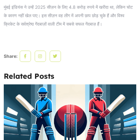
मुंबई इंडियंस ने उन्हें 2025 सीज़न के लिए 4.8 करोड़ रुपये में खरीदा था, लेकिन चोट
के कारण नहीं खेल पाए। इस सीज़न वह लीग में अपनी छाप छोड़ चुके हैं और विश्व
क्रिकेट के सर्वश्रेष्ठ गेंदबाज़ों वाली टीम में सबसे सफल गेंदबाज़ हैं।
Share:
Related Posts