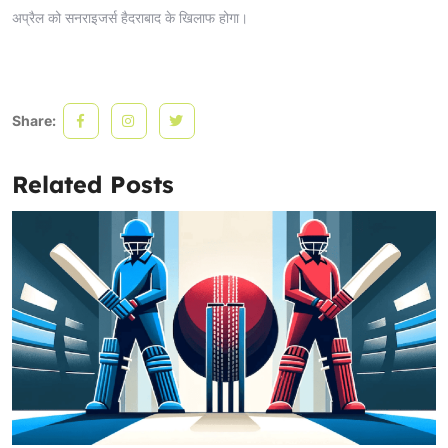
अप्रैल को सनराइजर्स हैदराबाद के खिलाफ होगा।
Share:
Related Posts