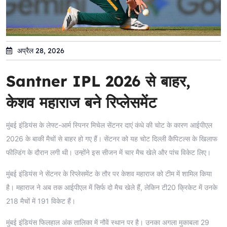
अप्रैल 28, 2026
Santner IPL 2026 से बाहर,
केशव महाराज बने रिप्लेसमेंट
मुंबई इंडियंस के लेफ्ट-आर्म स्पिनर मिचेल सेंटनर दाएं कंधे की चोट के कारण आईपीएल
2026 के बाकी मैचों से बाहर हो गए हैं। सेंटनर को यह चोट दिल्ली कैपिटल्स के खिलाफ
फील्डिंग के दौरान लगी थी। उन्होंने इस सीजन में चार मैच खेले और पांच विकेट लिए।
मुंबई इंडियंस ने सेंटनर के रिप्लेसमेंट के तौर पर केशव महाराज को टीम में शामिल किया
है। महाराज ने अब तक आईपीएल में सिर्फ दो मैच खेले हैं, लेकिन टी20 क्रिकेट में उनके
218 मैचों में 191 विकेट हैं।
मुंबई इंडियंस फिलहाल अंक तालिका में नौवें स्थान पर है। उनका अगला मुकाबला 29