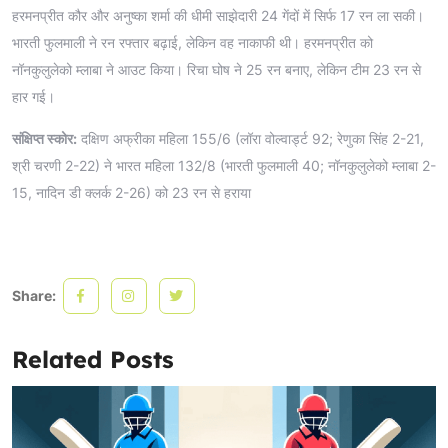
हरमनप्रीत कौर और अनुष्का शर्मा की धीमी साझेदारी 24 गेंदों में सिर्फ 17 रन ला सकी।
भारती फुलमाली ने रन रफ्तार बढ़ाई, लेकिन वह नाकाफी थी। हरमनप्रीत को
नॉनकुलुलेको म्लाबा ने आउट किया। रिचा घोष ने 25 रन बनाए, लेकिन टीम 23 रन से
हार गई।
संक्षिप्त स्कोर:
दक्षिण अफ्रीका महिला 155/6 (लॉरा वोल्वार्ड्ट 92; रेणुका सिंह 2-21,
श्री चरणी 2-22) ने भारत महिला 132/8 (भारती फुलमाली 40; नॉनकुलुलेको म्लाबा 2-
15, नादिन डी क्लर्क 2-26) को 23 रन से हराया
Share:
Related Posts