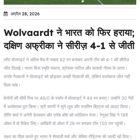
अप्रैल 28, 2026
Wolvaardt ने भारत को फिर हराया;
दक्षिण अफ्रीका ने सीरीज़ 4-1 से जीती
लॉरा वोल्वार्ड्ट ने अंतिम मैच में नाबाद 92 रन बनाकर अपनी टीम को 4-1 की सीरीज़
जीत दिलाई। भारत बिना स्मृति मंधाना, श्रेयंका पाटिल और काशवी गौतम के उतरा।
उनके गेंदबाजों ने वोल्वार्ड्ट को छोड़कर अच्छी गेंदबाजी की, लेकिन बल्लेबाज जीत नहीं
दिला सके।
बेनोनी की धीमी पिच पर 49/0 के स्कोर में वोल्वार्ड्ट ने 44 रन बनाए। उन्होंने 30 गेंदों
में अर्धशतक पूरा किया। श्री चरणी ने सुने लूस और तज़मिन ब्रिट्स को आउट किया।
दीप्ति शर्मा ने अनेरी डेरक्सन और एनेके बॉश को पवेलियन भेजा। रेणुका सिंह ने 18वें
ओवर में दो विकेट लिए। आखिरी दो ओवर में 29 रन बनकर टीम 150 पार पहुंची।
लक्ष्य का पीछा करते हुए भारत ने शेफाली वर्मा और जेमिमा रोड्रिग्स को जल्दी खो दिया।