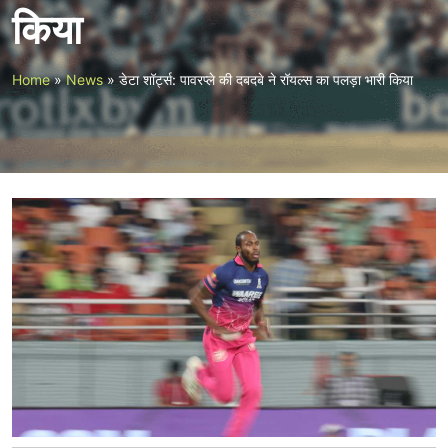
किया
Home
»
News
»
डेटा शॉर्ट्स: पावरप्ले की दबदबे ने रॉयल्स का पलड़ा भारी किया