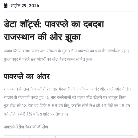
अप्रैल 29, 2026
डेटा शॉर्ट्स: पावरप्ले का दबदबा
राजस्थान की ओर झुका
पंजाब किंग्स बनाम राजस्थान रॉयल्स के मुकाबले में पावरप्ले का प्रदर्शन निर्णायक रहा।
मुल्लानपुर में पहले छह ओवरों का खेल बेहद अहम साबित हुआ।
पावरप्ले का अंतर
राजस्थान के तेज गेंदबाजों ने शानदार गेंदबाजी की। जोफ्रा आर्चर और नंद्रे बर्गर ने तेज
रफ्तार से गेंदबाजी करते हुए 10 बार बल्लेबाजों को गलत शॉट खेलने पर मजबूर किया।
गुड लेंथ की 18 गेंदों पर सिर्फ 8.66 रन दिए, जबकि शॉर्ट लेंथ की 13 गेंदों पर 26 रन
बने लेकिन 46.1% फॉल्स शॉट प्रतिशत रहा।
पावरप्ले में तेज गेंदबाजों की लेंथ