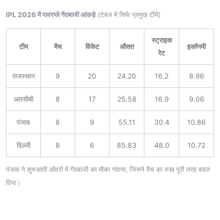
IPL 2026 में पावरप्ले गेंदबाजी आंकड़े
(टेबल में सिर्फ प्रमुख टीमें)
स्ट्राइक
टीम
मैच
विकेट
औसत
इकॉनमी
रेट
राजस्थान
9
20
24.20
16.2
8.96
आरसीबी
8
17
25.58
16.9
9.06
पंजाब
8
9
55.11
30.4
10.86
दिल्ली
8
6
85.83
48.0
10.72
पंजाब ने शुरुआती ओवरों में गेंदबाजी का मौका गंवाया, जिसने मैच का रुख पूरी तरह बदल
दिया।