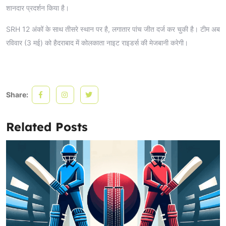
शानदार प्रदर्शन किया है।
SRH 12 अंकों के साथ तीसरे स्थान पर है, लगातार पांच जीत दर्ज कर चुकी है। टीम अब
रविवार (3 मई) को हैदराबाद में कोलकाता नाइट राइडर्स की मेजबानी करेगी।
Share:
Related Posts