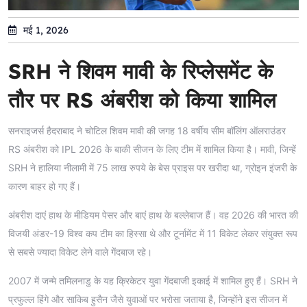
मई 1, 2026
SRH ने शिवम मावी के रिप्लेसमेंट के
तौर पर RS अंबरीश को किया शामिल
सनराइजर्स हैदराबाद ने चोटिल शिवम मावी की जगह 18 वर्षीय सीम बॉलिंग ऑलराउंडर
RS अंबरीश को IPL 2026 के बाकी सीजन के लिए टीम में शामिल किया है। मावी, जिन्हें
SRH ने हालिया नीलामी में 75 लाख रुपये के बेस प्राइस पर खरीदा था, ग्रोइन इंजरी के
कारण बाहर हो गए हैं।
अंबरीश दाएं हाथ के मीडियम पेसर और बाएं हाथ के बल्लेबाज हैं। वह 2026 की भारत की
विजयी अंडर-19 विश्व कप टीम का हिस्सा थे और टूर्नामेंट में 11 विकेट लेकर संयुक्त रूप
से सबसे ज्यादा विकेट लेने वाले गेंदबाज रहे।
2007 में जन्मे तमिलनाडु के यह क्रिकेटर युवा गेंदबाजी इकाई में शामिल हुए हैं। SRH ने
प्रफुल्ल हिंगे और साकिब हुसैन जैसे युवाओं पर भरोसा जताया है, जिन्होंने इस सीजन में