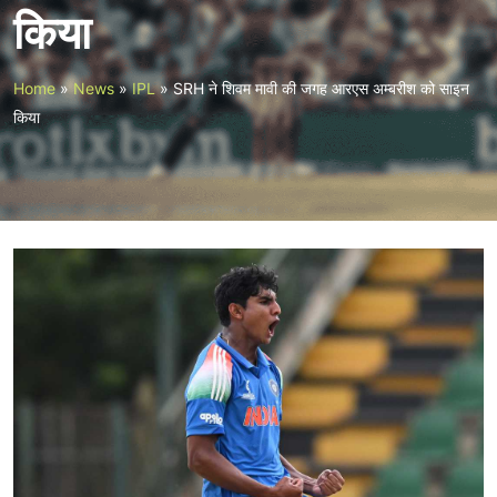
किया
Home
»
News
»
IPL
»
SRH ने शिवम मावी की जगह आरएस अम्बरीश को साइन
किया