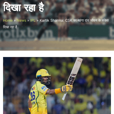
दिखा रहा है
Home
»
News
»
IPL
»
Kartik Sharma: CSK का महंगा दांव जीवन के संकेत
दिखा रहा है