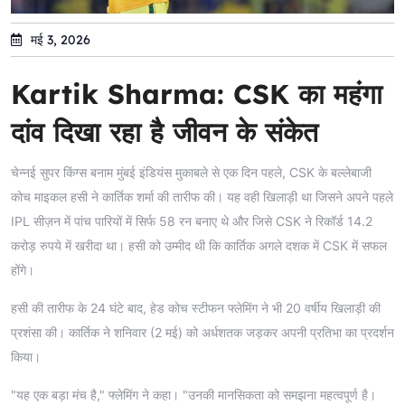
मई 3, 2026
Kartik Sharma: CSK का महंगा
दांव दिखा रहा है जीवन के संकेत
चेन्नई सुपर किंग्स बनाम मुंबई इंडियंस मुकाबले से एक दिन पहले, CSK के बल्लेबाजी
कोच माइकल हसी ने कार्तिक शर्मा की तारीफ की। यह वही खिलाड़ी था जिसने अपने पहले
IPL सीज़न में पांच पारियों में सिर्फ 58 रन बनाए थे और जिसे CSK ने रिकॉर्ड 14.2
करोड़ रुपये में खरीदा था। हसी को उम्मीद थी कि कार्तिक अगले दशक में CSK में सफल
होंगे।
हसी की तारीफ के 24 घंटे बाद, हेड कोच स्टीफन फ्लेमिंग ने भी 20 वर्षीय खिलाड़ी की
प्रशंसा की। कार्तिक ने शनिवार (2 मई) को अर्धशतक जड़कर अपनी प्रतिभा का प्रदर्शन
किया।
"यह एक बड़ा मंच है," फ्लेमिंग ने कहा। "उनकी मानसिकता को समझना महत्वपूर्ण है।