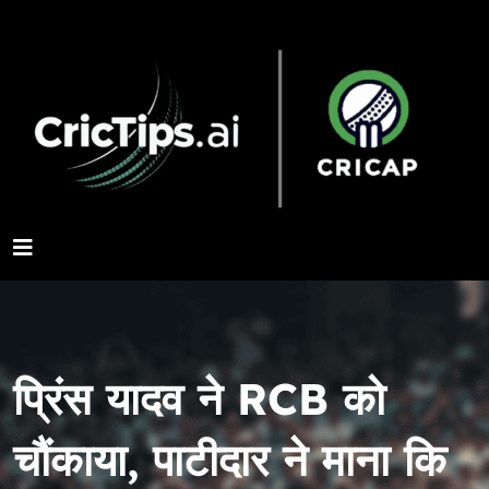
प्रिंस यादव ने RCB को
चौंकाया, पाटीदार ने माना कि