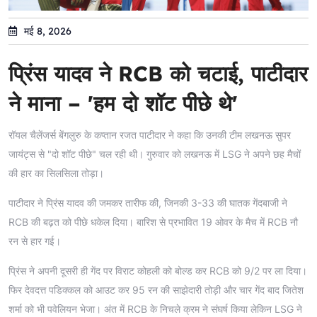
मई 8, 2026
प्रिंस यादव ने RCB को चटाई, पाटीदार
ने माना – 'हम दो शॉट पीछे थे'
रॉयल चैलेंजर्स बेंगलुरु के कप्तान रजत पाटीदार ने कहा कि उनकी टीम लखनऊ सुपर
जायंट्स से "दो शॉट पीछे" चल रही थी। गुरुवार को लखनऊ में LSG ने अपने छह मैचों
की हार का सिलसिला तोड़ा।
पाटीदार ने प्रिंस यादव की जमकर तारीफ की, जिनकी 3-33 की घातक गेंदबाजी ने
RCB की बढ़त को पीछे धकेल दिया। बारिश से प्रभावित 19 ओवर के मैच में RCB नौ
रन से हार गई।
प्रिंस ने अपनी दूसरी ही गेंद पर विराट कोहली को बोल्ड कर RCB को 9/2 पर ला दिया।
फिर देवदत्त पडिक्कल को आउट कर 95 रन की साझेदारी तोड़ी और चार गेंद बाद जितेश
शर्मा को भी पवेलियन भेजा। अंत में RCB के निचले क्रम ने संघर्ष किया लेकिन LSG ने