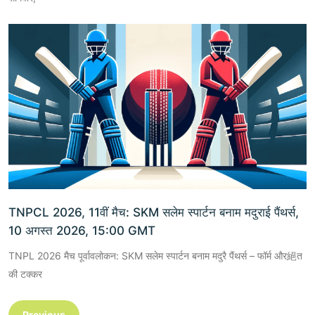
TNPCL 2026, 11वीं मैच: SKM सलेम स्पार्टन बनाम मदुराई पैंथर्स,
10 अगस्त 2026, 15:00 GMT
TNPL 2026 मैच पूर्वावलोकन: SKM सलेम स्पार्टन बनाम मदुरै पैंथर्स – फॉर्म और絕त
की टक्कर
Previous