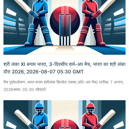
श्री लंका XI बनाम भारत, 3-दिवसीय वार्म-अप मैच, भारत का श्री लंका
दौरा 2026, 2026-08-07 05:30 GMT
मैच पूर्वावलोकन: भारत बनाम श्रीलंका क्रिकेट एक्सए (हॉट-अप मैच) तारीख: 7 अगस्त,
2026समय: 05:30 जीएमटी