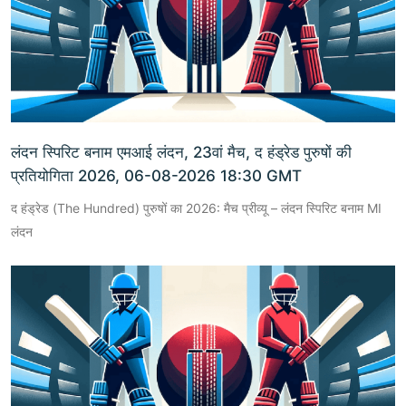
लंदन स्पिरिट बनाम एमआई लंदन, 23वां मैच, द हंड्रेड पुरुषों की
प्रतियोगिता 2026, 06-08-2026 18:30 GMT
द हंड्रेड (The Hundred) पुरुषों का 2026: मैच प्रीव्यू – लंदन स्पिरिट बनाम MI
लंदन