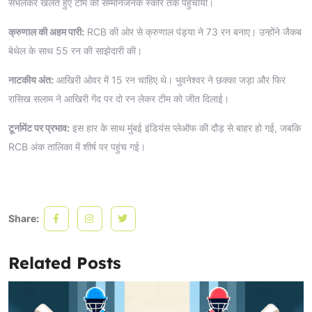
संभलकर खेलते हुए टीम को सम्मानजनक स्कोर तक पहुंचाया।
क्रुणाल की अहम पारी:
RCB की ओर से क्रुणाल पंड्या ने 73 रन बनाए। उन्होंने जैकब
बेथेल के साथ 55 रन की साझेदारी की।
नाटकीय अंत:
आखिरी ओवर में 15 रन चाहिए थे। भुवनेश्वर ने छक्का जड़ा और फिर
रासिख सलाम ने आखिरी गेंद पर दो रन लेकर टीम को जीत दिलाई।
टूर्नामेंट पर प्रभाव:
इस हार के साथ मुंबई इंडियंस प्लेऑफ की दौड़ से बाहर हो गई, जबकि
RCB अंक तालिका में शीर्ष पर पहुंच गई।
Share:
Related Posts