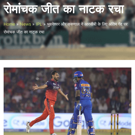
रोमांचक जीत का नाटक रचा
Home
»
News
»
IPL
»
भुवनेश्वर और क्रुणाल ने आरसीबी के लिए अंतिम गेंद पर
रोमांचक जीत का नाटक रचा