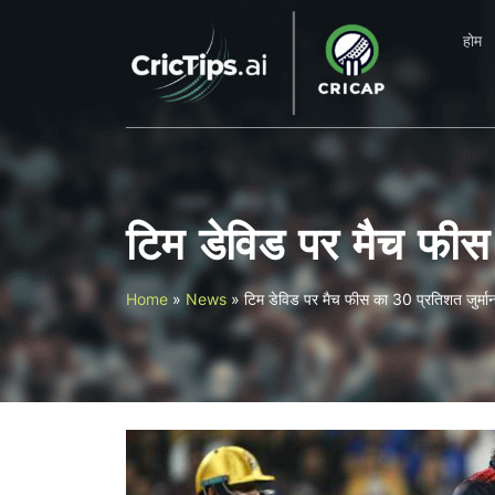
होम
टिम डेविड पर मैच फीस 
Home
»
News
»
टिम डेविड पर मैच फीस का 30 प्रतिशत जुर्मान