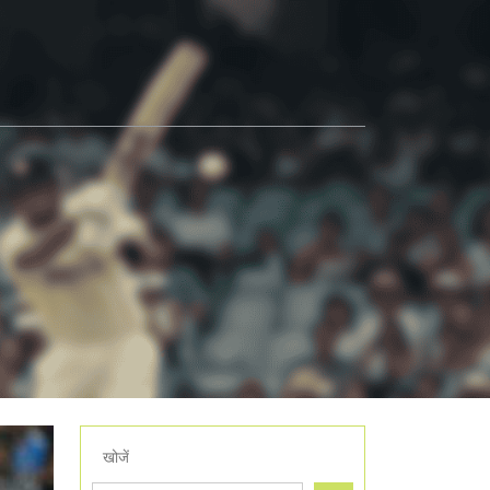
खोजें