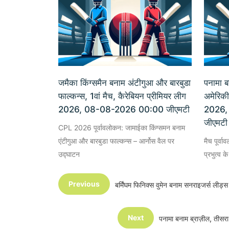
जमैका किंग्समैन बनाम अंटीगुआ और बारबुडा
पनामा ब
फाल्कन्स, 1वां मैच, कैरेबियन प्रीमियर लीग
अमेरिकी
2026, 08-08-2026 00:00 जीएमटी
2026,
जीएमटी
CPL 2026 पूर्वावलोकन: जामाईका किंग्समन बनाम
एंटीगुआ और बारबुडा फाल्कन्स – आर्नोस वैल पर
मैच पूर्वा
उद्घाटन
प्रभुत्व 
Previous
बर्मिंघम फिनिक्स वुमेन बनाम सनराइजर्स ली
Next
पनामा बनाम ब्राज़ील, तीस