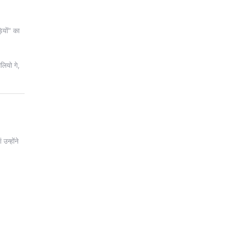
ियों" का
लियो गे,
उन्होंने