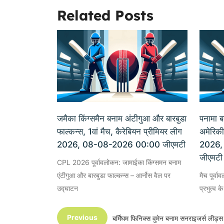
Related Posts
जमैका किंग्समैन बनाम अंटीगुआ और बारबुडा
पनामा ब
फाल्कन्स, 1वां मैच, कैरेबियन प्रीमियर लीग
अमेरिकी
2026, 08-08-2026 00:00 जीएमटी
2026,
जीएमटी
CPL 2026 पूर्वावलोकन: जामाईका किंग्समन बनाम
एंटीगुआ और बारबुडा फाल्कन्स – आर्नोस वैल पर
मैच पूर्वा
उद्घाटन
प्रभुत्व 
Previous
बर्मिंघम फिनिक्स वुमेन बनाम सनराइजर्स ली