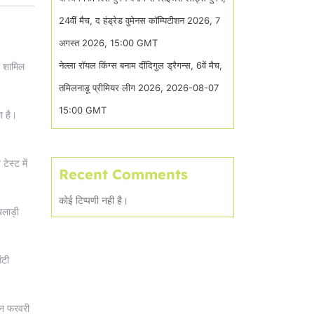
24वीं मैच, द हंड्रेड वुमेनस कॉम्पिटीशन 2026, 7
अगस्त 2026, 15:00 GMT
नेल्ला रॉयल किंग्स बनाम दींदिगुल ड्रैगन्स, 6वें मैच,
को शामिल
तमिलनाडू प्रीमियर लीग 2026, 2026-08-07
15:00 GMT
ा है।
ेस्ट में
Recent Comments
कोई टिप्पणी नही है।
िलाड़ी
ंटी
्सन फरवरी