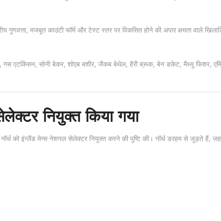
ष्ट्रीय गुणवत्ता, मजबूत काउंटी फॉर्म और टेस्ट स्तर पर विकसित होने की अपार क्षमता वाले खिलाड़
, गस एटकिंसन, सोनी बेकर, शोएब बशीर, जैकब बेथेल, हैरी ब्रूक, बेन डकेट, मैथ्यू फिशर, एमि
सेलेक्टर नियुक्त किया गया
ॉर्थ को इंग्लैंड मेन्स नेशनल सेलेक्टर नियुक्त करने की पुष्टि की। नॉर्थ डरहम से जुड़ते हैं, जहां 