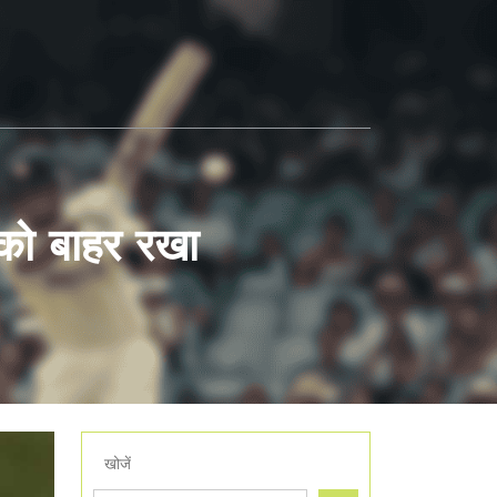
 को बाहर रखा
खोजें