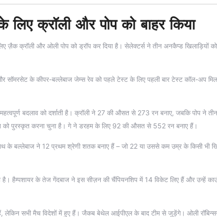
र के लिए क्रॉली और पोप को बाहर किया
ट के लिए ज़ैक क्रॉली और ओली पोप को ड्रॉप कर दिया है। सेलेक्टर्स ने तीन अनकैप्ड खिलाड़ियों 
 और सॉमरसेट के कीपर-बल्लेबाज जेम्स रेव को पहले टेस्ट के लिए पहली बार टेस्ट कॉल-अप मिल
 महत्वपूर्ण बदलाव को दर्शाती है। क्रॉली ने 27 की औसत से 273 रन बनाए, जबकि पोप ने तीन ट
्शन को पुरस्कृत करना चुना है। गे ने डरहम के लिए 92 की औसत से 552 रन बनाए हैं।
ाएं हाथ के बल्लेबाज ने 12 प्रथम श्रेणी शतक बनाए हैं – जो 22 या उससे कम उम्र के किसी भी ख
 है। हैम्पशायर के तेज गेंदबाज ने इस सीज़न की चैंपियनशिप में 14 विकेट लिए हैं और उन्हें काउ
हैं, लेकिन सभी मैच विदेशों में हुए हैं। जैकब बेथेल आईपीएल के बाद टीम से जुड़ेंगे। ओली रॉबिन