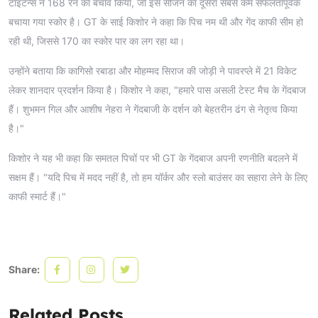
टाइटन्स ने 168 रन का बचाव किया, जो इस सीजन का दूसरा सबसे कम सफलतापूर्वक
बचाया गया स्कोर है। GT के साई किशोर ने कहा कि पिच नम थी और गेंद काफी सीम हो
रही थी, जिससे 170 का स्कोर पार का लग रहा था।
उन्होंने बताया कि कागिसो रबाडा और मोहम्मद सिराज की जोड़ी ने पावरप्ले में 21 विकेट
लेकर शानदार प्रदर्शन किया है। किशोर ने कहा, "हमारे पास असली टेस्ट मैच के गेंदबाज
हैं। शुभमन गिल और आशीष नेहरा ने गेंदबाजी के दर्शन को बेहतरीन ढंग से नेतृत्व किया
है।"
किशोर ने यह भी कहा कि समतल पिचों पर भी GT के गेंदबाज अपनी रणनीति बदलने में
सक्षम हैं। "यदि पिच में मदद नहीं है, तो हम यॉर्कर और स्लो बाउंसर का सहारा लेने के लिए
काफी स्मार्ट हैं।"
Share:
Related Posts