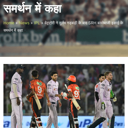
समर्थन में कहा
Home
»
News
»
IPL
»
वेट्टोरी ने दुर्लभ गड़बड़ी के बाद SRH बल्लेबाजी इकाई के
समर्थन में कहा