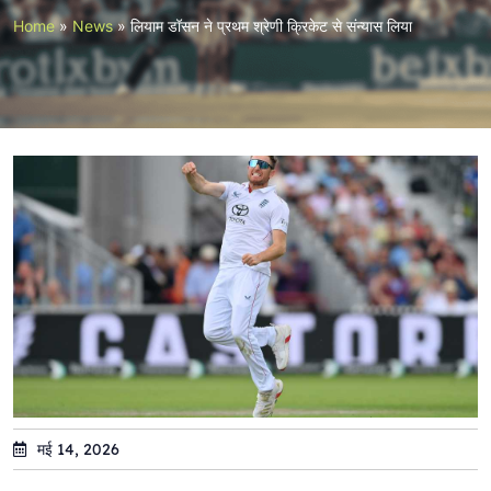
Home
»
News
»
लियाम डॉसन ने प्रथम श्रेणी क्रिकेट से संन्यास लिया
मई 14, 2026