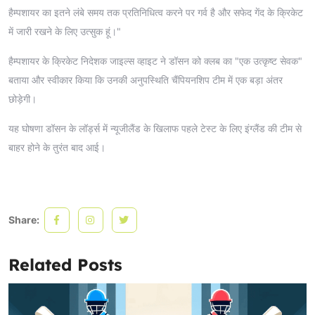
हैम्पशायर का इतने लंबे समय तक प्रतिनिधित्व करने पर गर्व है और सफेद गेंद के क्रिकेट
में जारी रखने के लिए उत्सुक हूं।"
हैम्पशायर के क्रिकेट निदेशक जाइल्स व्हाइट ने डॉसन को क्लब का "एक उत्कृष्ट सेवक"
बताया और स्वीकार किया कि उनकी अनुपस्थिति चैंपियनशिप टीम में एक बड़ा अंतर
छोड़ेगी।
यह घोषणा डॉसन के लॉर्ड्स में न्यूजीलैंड के खिलाफ पहले टेस्ट के लिए इंग्लैंड की टीम से
बाहर होने के तुरंत बाद आई।
Share:
Related Posts