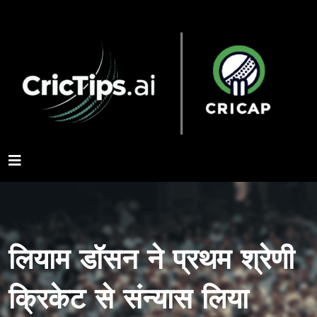
लियाम डॉसन ने प्रथम श्रेणी
क्रिकेट से संन्यास लिया