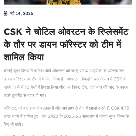
मई 14, 2026
CSK ने चोटिल ओवरटन के रिप्लेसमेंट
के तौर पर डायन फॉरेस्टर को टीम में
शामिल किया
चेन्नई सुपर किंग्स ने चोटिल जेमी ओवरटन की जगह साउथ अफ्रीका के ऑलराउंडर
डायन फॉरेस्टर को टीम में शामिल किया है। ओवरटन, जिन्होंने इस सीजन में CSK के
पहले 11 में से 10 मैचों में हिस्सा लिया और 14 विकेट लिए, दाएं जांघ की चोट के कारण
बाकी टूर्नामेंट से बाहर हो गए।
फॉरेस्टर, जो बाएं हाथ से बल्लेबाजी और दाएं हाथ से तेज गेंदबाजी करते हैं, CSK में 75
लाख रुपये में शामिल हुए। वह SA20 के 2025-26 संस्करण में जोबर्ग सुपर किंग्स के
लिए भी खेले।