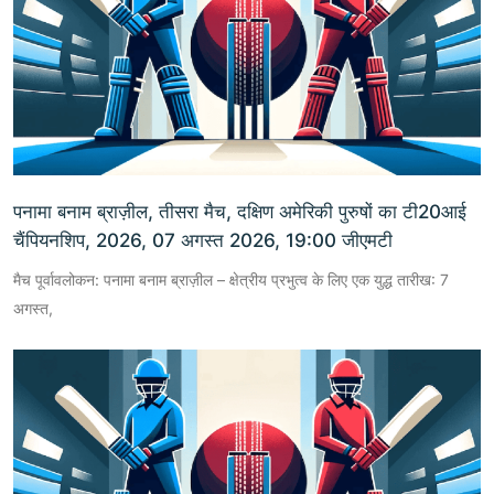
पनामा बनाम ब्राज़ील, तीसरा मैच, दक्षिण अमेरिकी पुरुषों का टी20आई
चैंपियनशिप, 2026, 07 अगस्त 2026, 19:00 जीएमटी
मैच पूर्वावलोकन: पनामा बनाम ब्राज़ील – क्षेत्रीय प्रभुत्व के लिए एक युद्ध तारीख: 7
अगस्त,