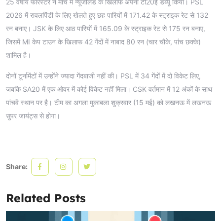
25 वर्षीय फॉरेस्टर ने मार्च में न्यूजीलैंड के खिलाफ अपना टी20ई डेब्यू किया। PSL
2026 में रावलपिंडी के लिए खेलते हुए छह पारियों में 171.42 के स्ट्राइक रेट से 132
रन बनाए। JSK के लिए आठ पारियों में 165.09 के स्ट्राइक रेट से 175 रन बनाए,
जिसमें MI केप टाउन के खिलाफ 42 गेंदों में नाबाद 80 रन (चार चौके, पांच छक्के)
शामिल है।
दोनों टूर्नामेंटों में उन्होंने ज्यादा गेंदबाजी नहीं की। PSL में 34 गेंदों में दो विकेट लिए,
जबकि SA20 में एक ओवर में कोई विकेट नहीं मिला। CSK वर्तमान में 12 अंकों के साथ
पांचवें स्थान पर है। टीम का अगला मुकाबला शुक्रवार (15 मई) को लखनऊ में लखनऊ
सुपर जायंट्स से होगा।
Share:
Related Posts