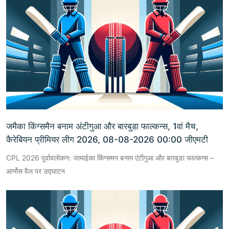
जमैका किंग्समैन बनाम अंटीगुआ और बारबुडा फाल्कन्स, 1वां मैच,
कैरेबियन प्रीमियर लीग 2026, 08-08-2026 00:00 जीएमटी
CPL 2026 पूर्वावलोकन: जामाईका किंग्समन बनाम एंटीगुआ और बारबुडा फाल्कन्स –
आर्नोस वैल पर उद्घाटन