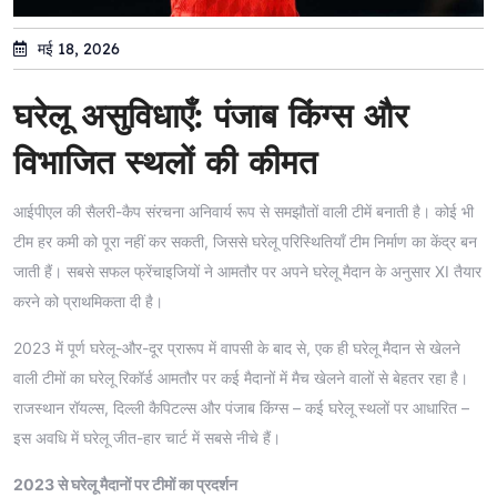
मई 18, 2026
घरेलू असुविधाएँ: पंजाब किंग्स और
विभाजित स्थलों की कीमत
आईपीएल की सैलरी-कैप संरचना अनिवार्य रूप से समझौतों वाली टीमें बनाती है। कोई भी
टीम हर कमी को पूरा नहीं कर सकती, जिससे घरेलू परिस्थितियाँ टीम निर्माण का केंद्र बन
जाती हैं। सबसे सफल फ्रेंचाइजियों ने आमतौर पर अपने घरेलू मैदान के अनुसार XI तैयार
करने को प्राथमिकता दी है।
2023 में पूर्ण घरेलू-और-दूर प्रारूप में वापसी के बाद से, एक ही घरेलू मैदान से खेलने
वाली टीमों का घरेलू रिकॉर्ड आमतौर पर कई मैदानों में मैच खेलने वालों से बेहतर रहा है।
राजस्थान रॉयल्स, दिल्ली कैपिटल्स और पंजाब किंग्स – कई घरेलू स्थलों पर आधारित –
इस अवधि में घरेलू जीत-हार चार्ट में सबसे नीचे हैं।
2023 से घरेलू मैदानों पर टीमों का प्रदर्शन