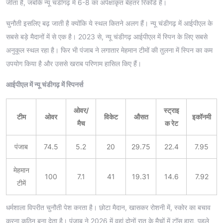
जीता है, जबकि न्यू चंडीगढ़ में 6-8 का अपेक्षाकृत बेहतर रिकॉर्ड है।
चुनौती इसलिए बढ़ जाती है क्योंकि ये स्थल कितने अलग हैं। न्यू चंडीगढ़ में आईपीएल के
सबसे बड़े मैदानों में से एक है। 2023 से, न्यू चंडीगढ़ आईपीएल में स्पिन के लिए सबसे
अनुकूल स्थल रहा है। फिर भी पंजाब ने लगातार मेहमान टीमों की तुलना में स्पिन का कम
उपयोग किया है और उससे खराब परिणाम हासिल किए हैं।
आईपीएल में न्यू चंडीगढ़ में स्पिनर्स
ओवर/
स्ट्राइ
टीम
ओवर
विकेट
औसत
इकॉनमी
मैच
क रेट
पंजाब
74.5
5.2
20
29.75
22.4
7.95
मेहमान
100
7.1
41
19.31
14.6
7.92
टीमें
धर्मशाला विपरीत चुनौती पेश करता है। छोटा मैदान, खासकर रोशनी में, स्कोर का बचाव
करना कठिन बना देता है। पंजाब ने 2026 में वहां दोनों रात के मैचों में टॉस हारा, पहले