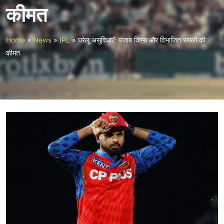
कीमत
Home
»
News
»
IPL
»
घरेलू असुविधाएँ: पंजाब किंग्स और विभाजित स्थलों की
कीमत