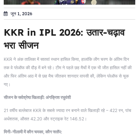
जून 1, 2026
KKR in IPL 2026: उतार-चढ़ाव
भरा सीजन
KKR ने अंक तालिका में सातवां स्थान हासिल किया, हालांकि लीग चरण के अंतिम दिन
तक वे प्लेऑफ की दौड़ में बने रहे। टीम ने पहले छह मैचों में एक भी जीत हासिल नहीं की
और फिर अंतिम आठ में से छह मैच जीतकर शानदार वापसी की, लेकिन प्लेऑफ से चूक
गए।
सीजन के सर्वश्रेष्ठ खिलाड़ी: अंगक्रिश रघुवंशी
21 वर्षीय बल्लेबाज KKR के सबसे ज्यादा रन बनाने वाले खिलाड़ी रहे – 422 रन, पांच
अर्धशतक, औसत 42.20 और स्ट्राइक रेट 146.52।
मिनी-नीलामी में कौन चमका, कौन फ्लॉप: