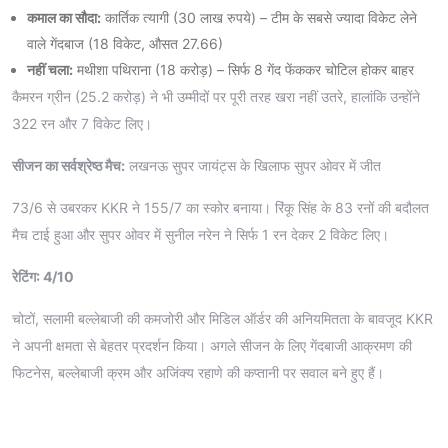
कमाल का सौदा:
कार्तिक त्यागी (30 लाख रुपये) – टीम के सबसे ज्यादा विकेट लेने
वाले गेंदबाज (18 विकेट, औसत 27.66)
नहीं चला:
मथीशा पथिराना (18 करोड़) – सिर्फ 8 गेंद फेंककर चोटिल होकर बाहर
कैमरन ग्रीन (25.2 करोड़) ने भी उम्मीदों पर पूरी तरह खरा नहीं उतरे, हालांकि उन्होंने
322 रन और 7 विकेट लिए।
सीजन का सर्वश्रेष्ठ मैच:
लखनऊ सुपर जायंट्स के खिलाफ सुपर ओवर में जीत
73/6 से उबरकर KKR ने 155/7 का स्कोर बनाया। रिंकू सिंह के 83 रनों की बदौलत
मैच टाई हुआ और सुपर ओवर में सुनील नरेन ने सिर्फ 1 रन देकर 2 विकेट लिए।
रेटिंग: 4/10
चोटों, सलामी बल्लेबाजी की कमजोरी और मिडिल ऑर्डर की अनियमितता के बावजूद KKR
ने अपनी क्षमता से बेहतर प्रदर्शन किया। अगले सीजन के लिए गेंदबाजी आक्रमण की
फिटनेस, बल्लेबाजी क्रम और अजिंक्य रहाणे की कप्तानी पर सवाल बने हुए हैं।