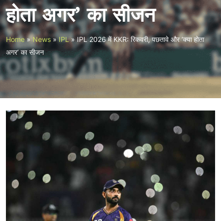
होता अगर’ का सीजन
Home
»
News
»
IPL
»
IPL 2026 में KKR: रिकवरी, पछतावे और ‘क्या होता
अगर’ का सीजन