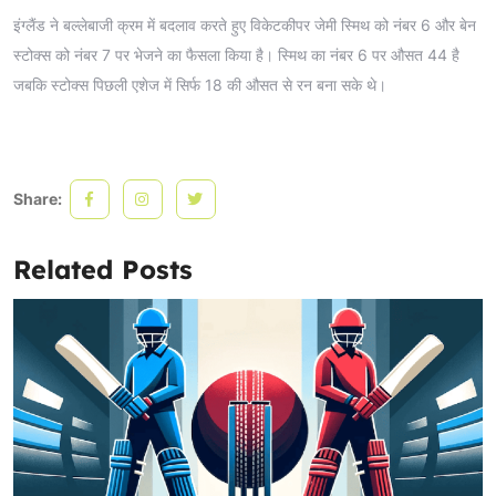
इंग्लैंड ने बल्लेबाजी क्रम में बदलाव करते हुए विकेटकीपर जेमी स्मिथ को नंबर 6 और बेन
स्टोक्स को नंबर 7 पर भेजने का फैसला किया है। स्मिथ का नंबर 6 पर औसत 44 है
जबकि स्टोक्स पिछली एशेज में सिर्फ 18 की औसत से रन बना सके थे।
Share:
Related Posts