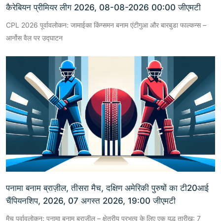
कैरेबियन प्रीमियर लीग 2026, 08-08-2026 00:00 जीएमटी
CPL 2026 पूर्वावलोकन: जामाईका किंग्समन बनाम एंटीगुआ और बारबुडा फाल्कन्स –
आर्नोस वैल पर उद्घाटन
पनामा बनाम ब्राज़ील, तीसरा मैच, दक्षिण अमेरिकी पुरुषों का टी20आई
चैंपियनशिप, 2026, 07 अगस्त 2026, 19:00 जीएमटी
मैच पूर्वावलोकन: पनामा बनाम ब्राज़ील – क्षेत्रीय प्रभुत्व के लिए एक युद्ध तारीख: 7