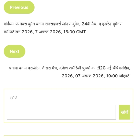
Previous
बर्मिंघम फिनिक्स वुमेन बनाम सनराइजर्स लीड्स वुमेन, 24वीं मैच, द हंड्रेड वुमेनस
कॉम्पिटीशन 2026, 7 अगस्त 2026, 15:00 GMT
Next
पनामा बनाम ब्राज़ील, तीसरा मैच, दक्षिण अमेरिकी पुरुषों का टी20आई चैंपियनशिप,
2026, 07 अगस्त 2026, 19:00 जीएमटी
खोजें
खोजें