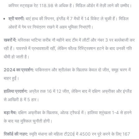
करियर स्ट्राइक रेट 118.98 से अधिक है। मिडिल ऑर्डर में तेज़ी लाने की उम्मीद।
श्री चरणी:
बाएं हाथ की स्पिनर, इंग्लैंड में 7 मैचों में 14 विकेट ले चुकी हैं। मिडिल
ओवरों में गेम पर नियंत्रण रखने में अहम भूमिका निभाएंगी।
खबरों में:
यस्तिका भाटिया करीब नौ महीने बाद टीम में लौटीं और नंबर 3 पर बल्लेबाजी कर
रही हैं। पावरप्ले में प्रभावशाली रहीं, लेकिन फील्ड रिस्ट्रिक्शन हटने के बाद उनकी गति
धीमी हो जाती है।
2024 का प्रदर्शन:
पाकिस्तान और श्रीलंका के खिलाफ केवल दो जीत, समूह चरण में
बाहर हुईं।
हालिया प्रदर्शन:
अप्रैल तक 16 में 12 जीत, लेकिन बाद में दक्षिण अफ्रीका और इंग्लैंड
से आखिरी 8 में 5 हार।
बड़ा मैच:
दक्षिण अफ्रीका के खिलाफ, ओल्ड ट्रैफर्ड में। हालिया श्रृंखला 1-4 से हारने
के बाद यह मुश्किल चुनौती होगी।
रिकॉर्ड की नज़र:
स्मृति मंधाना को महिला टी20ई में 4500 रन पूरे करने के लिए 167