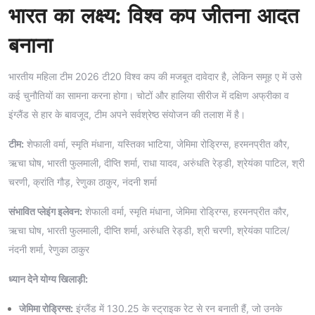
भारत का लक्ष्य: विश्व कप जीतना आदत
बनाना
भारतीय महिला टीम 2026 टी20 विश्व कप की मजबूत दावेदार है, लेकिन समूह ए में उसे
कई चुनौतियों का सामना करना होगा। चोटों और हालिया सीरीज में दक्षिण अफ्रीका व
इंग्लैंड से हार के बावजूद, टीम अपने सर्वश्रेष्ठ संयोजन की तलाश में है।
टीम:
शेफाली वर्मा, स्मृति मंधाना, यस्तिका भाटिया, जेमिमा रोड्रिग्स, हरमनप्रीत कौर,
ऋचा घोष, भारती फुलमाली, दीप्ति शर्मा, राधा यादव, अरुंधति रेड्डी, श्रेयंका पाटिल, श्री
चरणी, क्रांति गौड़, रेणुका ठाकुर, नंदनी शर्मा
संभावित प्लेइंग इलेवन:
शेफाली वर्मा, स्मृति मंधाना, जेमिमा रोड्रिग्स, हरमनप्रीत कौर,
ऋचा घोष, भारती फुलमाली, दीप्ति शर्मा, अरुंधति रेड्डी, श्री चरणी, श्रेयंका पाटिल/
नंदनी शर्मा, रेणुका ठाकुर
ध्यान देने योग्य खिलाड़ी:
जेमिमा रोड्रिग्स:
इंग्लैंड में 130.25 के स्ट्राइक रेट से रन बनाती हैं, जो उनके