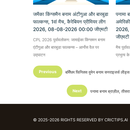
जमैका किंग्समैन बनाम अंटीगुआ और बारबुडा
पनामा ब
फाल्कन्स, 1वां मैच, कैरेबियन प्रीमियर लीग
अमेरिकी
2026, 08-08-2026 00:00 जीएमटी
2026,
जीएमटी
CPL 2026 पूर्वावलोकन: जामाईका किंग्समन बनाम
एंटीगुआ और बारबुडा फाल्कन्स – आर्नोस वैल पर
मैच पूर्वा
उद्घाटन
प्रभुत्व 
Previous
बर्मिंघम फिनिक्स वुमेन बनाम सनराइजर्स ली
Next
पनामा बनाम ब्राज़ील, तीस
© 2025-2026 RIGHTS RESERVED BY CRICTIPS.AI