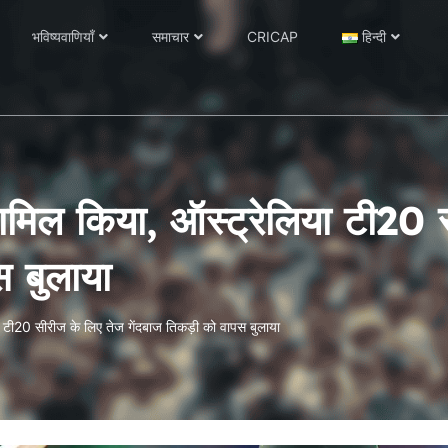
भविष्यवाणियाँ
समाचार
CRICAP
हिन्दी
 शामिल किया, ऑस्ट्रेलिया टी20
स बुलाया
या टी20 सीरीज के लिए तेज गेंदबाज तिकड़ी को वापस बुलाया