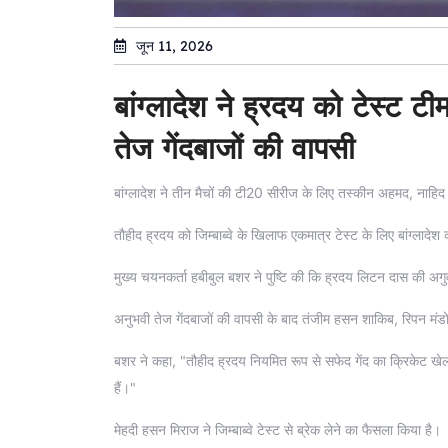
जून 11, 2026
बांग्लादेश ने ह्रदय को टेस्ट ट
तेज गेंदबाजों की वापसी
बांग्लादेश ने तीन मैचों की टी20 सीरीज के लिए तस्कीन अहमद, नाहि
तौहीद ह्रदय को जिम्बाब्वे के खिलाफ एकमात्र टेस्ट के लिए बांग्लादे
मुख्य चयनकर्ता हबीबुल बशर ने पुष्टि की कि ह्रदय लिटन दास की अगुव
अनुभवी तेज गेंदबाजों की वापसी के बाद तंजीम हसन शाकिब, रिपन मंडो
बशर ने कहा, "तौहीद ह्रदय नियमित रूप से सफेद गेंद का क्रिकेट खेलत
हैं।"
मेहदी हसन मिराज ने जिम्बाब्वे टेस्ट से ब्रेक लेने का फैसला किया है।