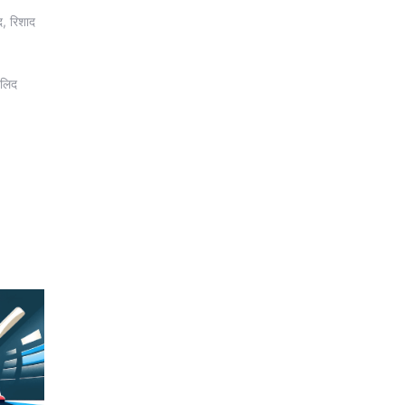
, रिशाद
ालिद