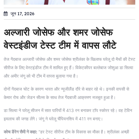
जून 17, 2026
अल्जारी जोसेफ और शमर जोसेफ
वेस्टइंडीज टेस्ट टीम में वापस लौटे
तेज गेंदबाज अल्जारी जोसेफ और शमर जोसेफ श्रीलंका के खिलाफ घरेलू दो मैचों की टेस्ट
सीरीज के लिए वेस्टइंडीज टीम में शामिल हुए हैं। विकेटकीपर बल्लेबाज जोशुआ डा सिल्वा
और अमीर जंगू को भी टीम में वापस बुलाया गया है।
दोनों गेंदबाज चोट के कारण भारत और न्यूजीलैंड दौरे से बाहर रहे थे। इनकी वापसी से
केमार रोच और जेडन सील्स के साथ तेज गेंदबाजी आक्रमण मजबूत हुआ है।
डा सिल्वा ने घरेलू सीजन में सात पारियों में 413 रन बनाकर टॉप स्कोरर रहे। वह टेविन
इमलाच की जगह लेंगे। जंगू ने घरेलू चैंपियनशिप में 411 रन बनाए।
कोच डैरेन सैमी ने कहा:
"हर टेस्ट सीरीज टीम के विकास का मौका है। श्रीलंका अच्छी