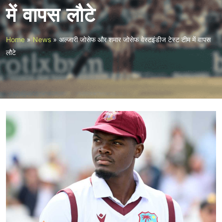
में वापस लौटे
Home
»
News
»
अल्जारी जोसेफ और शमार जोसेफ वेस्टइंडीज टेस्ट टीम में वापस
लौटे