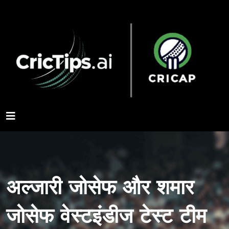
अल्जारी जोसेफ और शमार
जोसेफ वेस्टइंडीज टेस्ट टीम