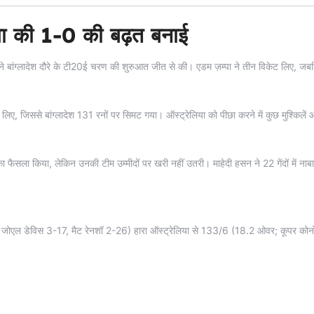
लिया की 1-0 की बढ़त बनाई
म ने बांग्लादेश दौरे के टी20ई चरण की शुरुआत जीत से की। एडम ज़म्पा ने तीन विकेट लिए, जबकि
लिए, जिससे बांग्लादेश 131 रनों पर सिमट गया। ऑस्ट्रेलिया को पीछा करने में कुछ मुश्किलें 
का फैसला किया, लेकिन उनकी टीम उम्मीदों पर खरी नहीं उतरी। माहेदी हसन ने 22 गेंदों में ना
, जोएल डेविस 3-17, मैट रेनशॉ 2-26) हारा ऑस्ट्रेलिया से 133/6 (18.2 ओवर; कूपर को