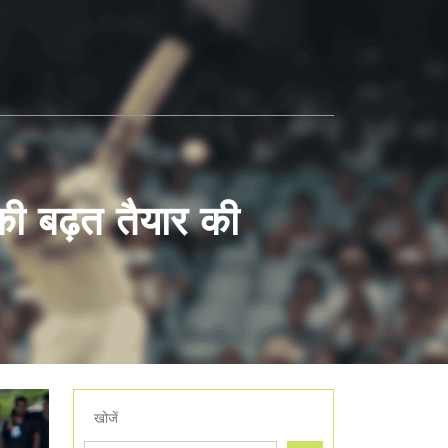
 की बढ़त तैयार की
खोजें