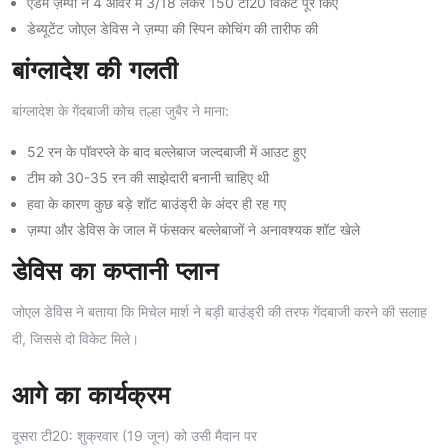
एडम ज़म्पा ने 4 ओवर में 3/18 लेकर 150 टी20 विकेट पूरे किए
डेब्यूटेंट जोएल डेविस ने ज़म्पा की स्पिन कोचिंग की तारीफ की
बांग्लादेश की गलती
बांग्लादेश के गेंदबाजी कोच तल्हा जुबैर ने माना:
52 रन के पॉवरप्ले के बाद बल्लेबाज जल्दबाजी में आउट हुए
टीम को 30-35 रन की साझेदारी बनानी चाहिए थी
हवा के कारण कुछ बड़े शॉट बाउंड्री के अंदर ही रह गए
ज़म्पा और डेविस के जाल में फंसकर बल्लेबाजों ने अनावश्यक शॉट खेले
डेविस का कप्तानी प्लान
जोएल डेविस ने बताया कि मिचेल मार्श ने बड़ी बाउंड्री की तरफ गेंदबाजी करने की सलाह
दी, जिससे दो विकेट मिले।
आगे का कार्यक्रम
दूसरा टी20: शुक्रवार (19 जून) को उसी मैदान पर