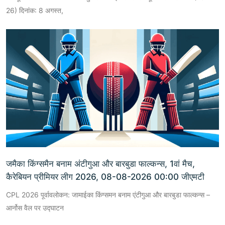
26) दिनांक: 8 अगस्त,
जमैका किंग्समैन बनाम अंटीगुआ और बारबुडा फाल्कन्स, 1वां मैच,
कैरेबियन प्रीमियर लीग 2026, 08-08-2026 00:00 जीएमटी
CPL 2026 पूर्वावलोकन: जामाईका किंग्समन बनाम एंटीगुआ और बारबुडा फाल्कन्स –
आर्नोस वैल पर उद्घाटन