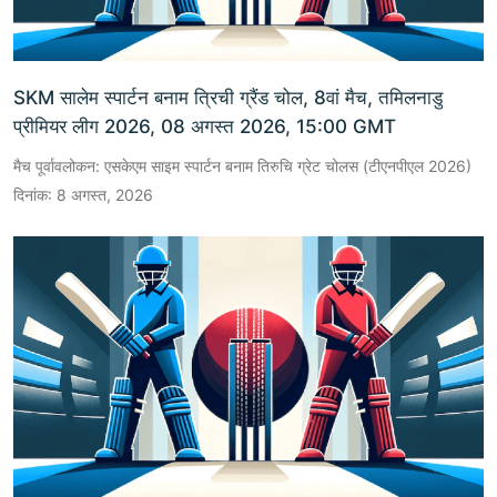
SKM सालेम स्पार्टन बनाम त्रिची ग्रैंड चोल, 8वां मैच, तमिलनाडु
प्रीमियर लीग 2026, 08 अगस्त 2026, 15:00 GMT
मैच पूर्वावलोकन: एसकेएम साइम स्पार्टन बनाम तिरुचि ग्रेट चोलस (टीएनपीएल 2026)
दिनांक: 8 अगस्त, 2026