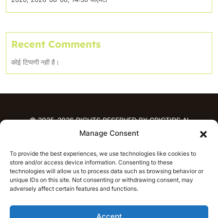
Recent Comments
कोई टिप्पणी नही है।
© 2025-2026 RIGHTS RESERVED BY CRICTIPS.AI
Manage Consent
होम
To provide the best experiences, we use technologies like cookies to
भविष्यवाणियाँ
store and/or access device information. Consenting to these
आईपीएल भविष्यवाणियाँ
टी20 लीग भविष्यवाणियाँ
technologies will allow us to process data such as browsing behavior or
महिला क्रिकेट
नवीनतम क्रिकेट भविष्यवाणियाँ
unique IDs on this site. Not consenting or withdrawing consent, may
adversely affect certain features and functions.
भविष्यवाणी विश्लेषण
समाचार
Accept