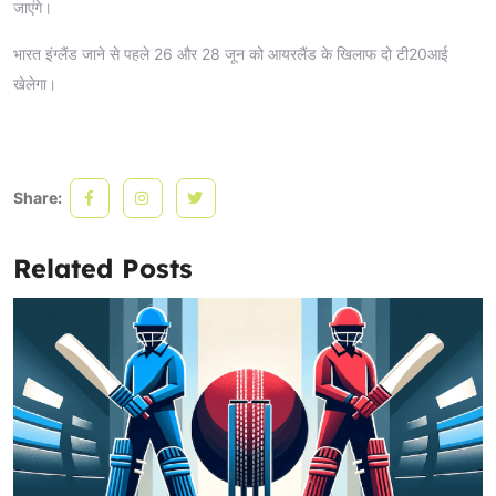
जाएंगे।
भारत इंग्लैंड जाने से पहले 26 और 28 जून को आयरलैंड के खिलाफ दो टी20आई
खेलेगा।
Share:
Related Posts