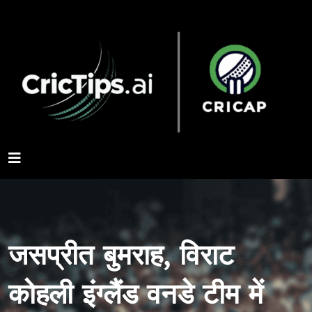
जसप्रीत बुमराह, विराट
कोहली इंग्लैंड वनडे टीम में