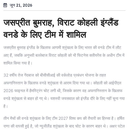
जून 21, 2026
जसप्रीत बुमराह, विराट कोहली इंग्लैंड
वनडे के लिए टीम में शामिल
जसप्रीत बुमराह इंग्लैंड के खिलाफ आगामी श्रृंखला के लिए भारत की वनडे टीम में लौट
आए हैं, जबकि अनुभवी बल्लेबाज विराट कोहली को भी फिटनेस क्लीयरेंस के अधीन टीम में
शामिल किया गया है।
32 वर्षीय तेज गेंदबाज को बीसीसीआई की वर्कलोड प्रबंधन योजना के तहत
अफगानिस्तान के खिलाफ वनडे श्रृंखला से आराम दिया गया था। कोहली को आईपीएल
2026 फाइनल में हैमस्ट्रिंग चोट लगी थी, जिसके कारण वह अफगानिस्तान के खिलाफ
वनडे श्रृंखला से बाहर हो गए थे। यशस्वी जयसवाल को इंग्लैंड दौरे के लिए नहीं चुना गया
है।
तीन मैचों की वनडे श्रृंखला के लिए टीम 2027 विश्व कप की तैयारी का हिस्सा है। हर्षित
राणा की वापसी हुई है, जो न्यूजीलैंड श्रृंखला के बाद चोट के कारण बाहर थे। अक्षर पटेल