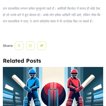
वान शाल्कविक लगभग हमेशा मुस्कुराते रहते हैं। अमेरिकी क्रिकेट में शायद ही कोई ऐसा
हो जो उनके बारे में बुरा बोलता हो। अच्छे लोग हमेशा आखिरी नहीं आते, लेकिन जैसा कि
वान शाल्कविक ने पाया, वे अपने सर्वश्रेष्ठ समय में भी अनदेखा किए जा सकते हैं।
Share:
Related Posts