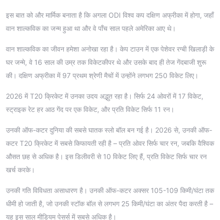
इस बात को और मार्मिक बनाता है कि अगला ODI विश्व कप दक्षिण अफ्रीका में होगा, जहाँ
वान शाल्कविक का जन्म हुआ था और वे पाँच साल पहले अमेरिका आए थे।
वान शाल्कविक का जीवन हमेशा अनोखा रहा है। केप टाउन में एक पेशेवर रग्बी खिलाड़ी के
घर जन्मे, वे 16 साल की उम्र तक विकेटकीपर थे और उसके बाद ही तेज गेंदबाजी शुरू
की। दक्षिण अफ्रीका में 97 प्रथम श्रेणी मैचों में उन्होंने लगभग 250 विकेट लिए।
2026 में T20 क्रिकेट में उनका उदय अद्भुत रहा है। सिर्फ 24 ओवरों में 17 विकेट,
स्ट्राइक रेट हर आठ गेंद पर एक विकेट, और प्रति विकेट सिर्फ 11 रन।
उनकी ऑफ-कटर दुनिया की सबसे घातक स्लो बॉल बन गई है। 2026 से, उनकी ऑफ-
कटर T20 क्रिकेट में सबसे किफायती रही है – प्रति ओवर सिर्फ चार रन, जबकि वैश्विक
औसत छह से अधिक है। इस डिलीवरी से 10 विकेट लिए हैं, प्रति विकेट सिर्फ चार रन
खर्च करके।
उनकी गति विविधता असाधारण है। उनकी ऑफ-कटर अक्सर 105-109 किमी/घंटा तक
धीमी हो जाती है, जो उनकी स्टॉक बॉल से लगभग 25 किमी/घंटा का अंतर पैदा करती है –
यह इस साल मीडियम पेसर्स में सबसे अधिक है।