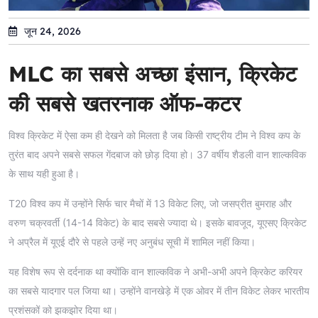
जून 24, 2026
MLC का सबसे अच्छा इंसान, क्रिकेट
की सबसे खतरनाक ऑफ-कटर
विश्व क्रिकेट में ऐसा कम ही देखने को मिलता है जब किसी राष्ट्रीय टीम ने विश्व कप के
तुरंत बाद अपने सबसे सफल गेंदबाज को छोड़ दिया हो। 37 वर्षीय शैडली वान शाल्कविक
के साथ यही हुआ है।
T20 विश्व कप में उन्होंने सिर्फ चार मैचों में 13 विकेट लिए, जो जसप्रीत बुमराह और
वरुण चक्रवर्ती (14-14 विकेट) के बाद सबसे ज्यादा थे। इसके बावजूद, यूएसए क्रिकेट
ने अप्रैल में यूएई दौरे से पहले उन्हें नए अनुबंध सूची में शामिल नहीं किया।
यह विशेष रूप से दर्दनाक था क्योंकि वान शाल्कविक ने अभी-अभी अपने क्रिकेट करियर
का सबसे यादगार पल जिया था। उन्होंने वानखेड़े में एक ओवर में तीन विकेट लेकर भारतीय
प्रशंसकों को झकझोर दिया था।