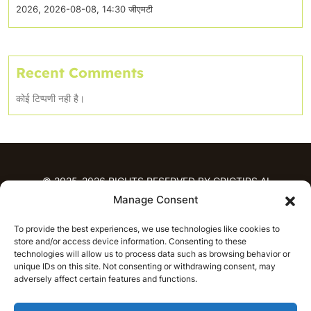
2026, 2026-08-08, 14:30 जीएमटी
Recent Comments
कोई टिप्पणी नही है।
© 2025-2026 RIGHTS RESERVED BY CRICTIPS.AI
Manage Consent
होम
To provide the best experiences, we use technologies like cookies to
भविष्यवाणियाँ
store and/or access device information. Consenting to these
आईपीएल भविष्यवाणियाँ
टी20 लीग भविष्यवाणियाँ
technologies will allow us to process data such as browsing behavior or
महिला क्रिकेट
नवीनतम क्रिकेट भविष्यवाणियाँ
unique IDs on this site. Not consenting or withdrawing consent, may
adversely affect certain features and functions.
भविष्यवाणी विश्लेषण
समाचार