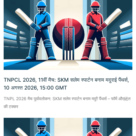
TNPCL 2026, 11वीं मैच: SKM सलेम स्पार्टन बनाम मदुराई पैंथर्स,
10 अगस्त 2026, 15:00 GMT
TNPL 2026 मैच पूर्वावलोकन: SKM सलेम स्पार्टन बनाम मदुरै पैंथर्स – फॉर्म और絕त
की टक्कर