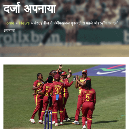
दर्जा अपनाया
Home
»
News
»
वेस्टइंडीज ने सेमीफाइनल मुकाबले से पहले अंडरडॉग का दर्जा
अपनाया