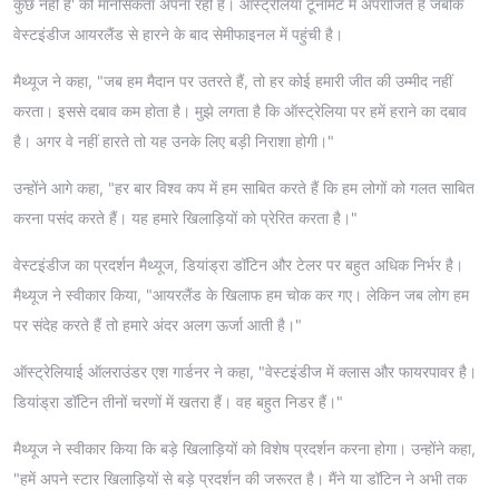
कुछ नहीं है' की मानसिकता अपना रही हैं। ऑस्ट्रेलिया टूर्नामेंट में अपराजित है जबकि
वेस्टइंडीज आयरलैंड से हारने के बाद सेमीफाइनल में पहुंची है।
मैथ्यूज ने कहा, "जब हम मैदान पर उतरते हैं, तो हर कोई हमारी जीत की उम्मीद नहीं
करता। इससे दबाव कम होता है। मुझे लगता है कि ऑस्ट्रेलिया पर हमें हराने का दबाव
है। अगर वे नहीं हारते तो यह उनके लिए बड़ी निराशा होगी।"
उन्होंने आगे कहा, "हर बार विश्व कप में हम साबित करते हैं कि हम लोगों को गलत साबित
करना पसंद करते हैं। यह हमारे खिलाड़ियों को प्रेरित करता है।"
वेस्टइंडीज का प्रदर्शन मैथ्यूज, डियांड्रा डॉटिन और टेलर पर बहुत अधिक निर्भर है।
मैथ्यूज ने स्वीकार किया, "आयरलैंड के खिलाफ हम चोक कर गए। लेकिन जब लोग हम
पर संदेह करते हैं तो हमारे अंदर अलग ऊर्जा आती है।"
ऑस्ट्रेलियाई ऑलराउंडर एश गार्डनर ने कहा, "वेस्टइंडीज में क्लास और फायरपावर है।
डियांड्रा डॉटिन तीनों चरणों में खतरा हैं। वह बहुत निडर हैं।"
मैथ्यूज ने स्वीकार किया कि बड़े खिलाड़ियों को विशेष प्रदर्शन करना होगा। उन्होंने कहा,
"हमें अपने स्टार खिलाड़ियों से बड़े प्रदर्शन की जरूरत है। मैंने या डॉटिन ने अभी तक