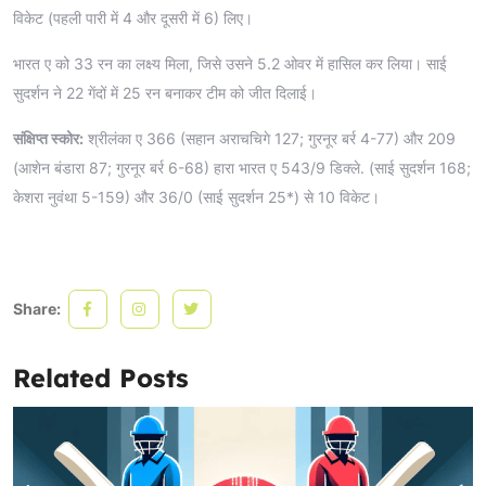
विकेट (पहली पारी में 4 और दूसरी में 6) लिए।
भारत ए को 33 रन का लक्ष्य मिला, जिसे उसने 5.2 ओवर में हासिल कर लिया। साई
सुदर्शन ने 22 गेंदों में 25 रन बनाकर टीम को जीत दिलाई।
संक्षिप्त स्कोर:
श्रीलंका ए 366 (सहान अराचचिगे 127; गुरनूर बर्र 4-77) और 209
(आशेन बंडारा 87; गुरनूर बर्र 6-68) हारा भारत ए 543/9 डिक्ले. (साई सुदर्शन 168;
केशरा नुवंथा 5-159) और 36/0 (साई सुदर्शन 25*) से 10 विकेट।
Share:
Related Posts