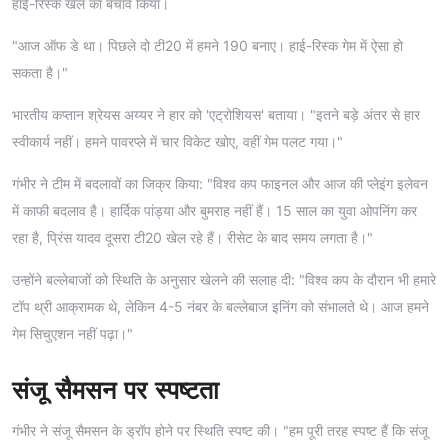
हाई-रिस्क खेल का बचाव किया।
"आज ऑफ डे था। पिछले दो टी20 में हमने 190 बनाए। हाई-रिस्क गेम में ऐसा हो
सकता है।"
भारतीय कप्तान श्रेयस अय्यर ने हार को 'एट्रोशियस' बताया। "इतने बड़े अंतर से हार
स्वीकार्य नहीं। हमने पावरप्ले में चार विकेट खोए, वहीं गेम पलट गया।"
गंभीर ने टीम में बदलावों का जिक्र किया: "विश्व कप फाइनल और आज की प्लेइंग इलेवन
में काफी बदलाव है। हार्दिक पांड्या और बुमराह नहीं हैं। 15 साल का युवा ओपनिंग कर
रहा है, प्रिंस यादव दूसरा टी20 खेल रहे हैं। रीसेट के बाद समय लगता है।"
उन्होंने बल्लेबाजों को स्थिति के अनुसार खेलने की सलाह दी: "विश्व कप के दौरान भी हमारे
टॉप थ्री आक्रामक थे, लेकिन 4-5 नंबर के बल्लेबाज इनिंग को संभालते थे। आज हमने
गेम सिचुएशन नहीं पढ़ा।"
संजू सैमसन पर स्पष्टता
गंभीर ने संजू सैमसन के ड्रॉप होने पर स्थिति स्पष्ट की। "हम पूरी तरह स्पष्ट हैं कि संजू