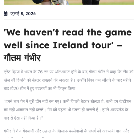
जुलाई 8, 2026
'We haven't read the game
well since Ireland tour' –
गौतम गंभीर
ट्रेंट ब्रिज में भारत के 76 रन पर ऑलआउट होने के बाद गौतम गंभीर ने कहा कि टीम को
खेल की स्थिति को बेहतर समझने की जरूरत है। उन्होंने विश्व कप जीतने के चार महीने
बाद टी20 टीम में हुए बदलावों का भी जिक्र किया।
"हमने चार गेम में बुरी टीम नहीं बन गए। कभी विपक्षी बेहतर खेलता है, कभी हम कंडीशन
का सही आकलन नहीं करते। गेम को पढ़ना भी उतना ही जरूरी है। हमने आयरलैंड के
बाद से ऐसा नहीं किया है।"
गंभीर ने तेज गेंदबाजी और उछाल के खिलाफ बल्लेबाजों के संघर्ष को अस्थायी माना और