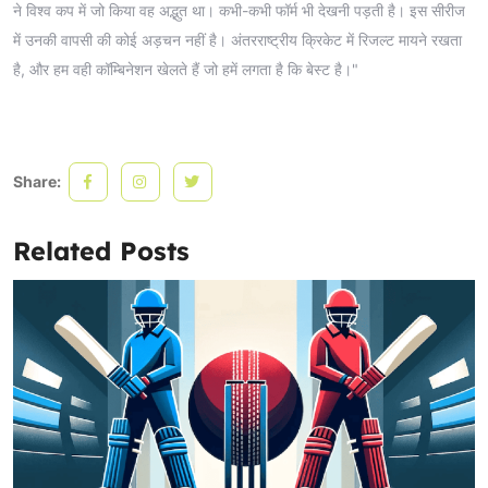
ने विश्व कप में जो किया वह अद्भुत था। कभी-कभी फॉर्म भी देखनी पड़ती है। इस सीरीज
में उनकी वापसी की कोई अड़चन नहीं है। अंतरराष्ट्रीय क्रिकेट में रिजल्ट मायने रखता
है, और हम वही कॉम्बिनेशन खेलते हैं जो हमें लगता है कि बेस्ट है।"
Share:
Related Posts