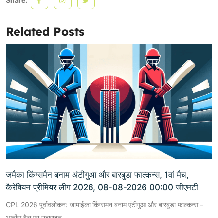
Share:
Related Posts
जमैका किंग्समैन बनाम अंटीगुआ और बारबुडा फाल्कन्स, 1वां मैच,
कैरेबियन प्रीमियर लीग 2026, 08-08-2026 00:00 जीएमटी
CPL 2026 पूर्वावलोकन: जामाईका किंग्समन बनाम एंटीगुआ और बारबुडा फाल्कन्स –
आर्नोस वैल पर उद्घाटन