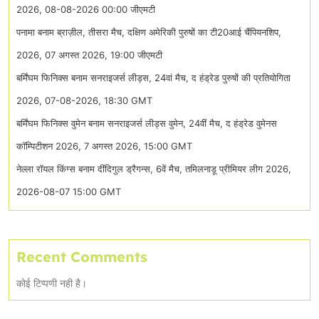
2026, 08-08-2026 00:00 जीएमटी
पनामा बनाम ब्राज़ील, तीसरा मैच, दक्षिण अमेरिकी पुरुषों का टी20आई चैंपियनशिप,
2026, 07 अगस्त 2026, 19:00 जीएमटी
बर्मिंघम फिनिक्स बनाम सनराइजर्स लीड्स, 24वां मैच, द हंड्रेड पुरुषों की प्रतियोगिता
2026, 07-08-2026, 18:30 GMT
बर्मिंघम फिनिक्स वुमेन बनाम सनराइजर्स लीड्स वुमेन, 24वीं मैच, द हंड्रेड वुमेनस
कॉम्पिटीशन 2026, 7 अगस्त 2026, 15:00 GMT
नेल्ला रॉयल किंग्स बनाम दींदिगुल ड्रैगन्स, 6वें मैच, तमिलनाडू प्रीमियर लीग 2026,
2026-08-07 15:00 GMT
Recent Comments
कोई टिप्पणी नही है।