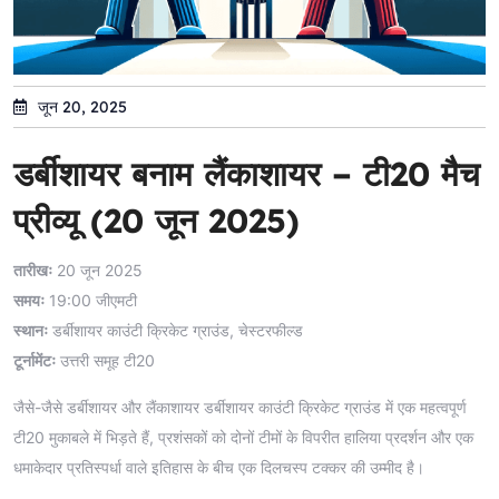
जून 20, 2025
डर्बीशायर बनाम लैंकाशायर – टी20 मैच
प्रीव्यू (20 जून 2025)
तारीखः
20 जून 2025
समयः
19:00 जीएमटी
स्थानः
डर्बीशायर काउंटी क्रिकेट ग्राउंड, चेस्टरफील्ड
टूर्नामेंटः
उत्तरी समूह टी20
जैसे-जैसे डर्बीशायर और लैंकाशायर डर्बीशायर काउंटी क्रिकेट ग्राउंड में एक महत्वपूर्ण
टी20 मुकाबले में भिड़ते हैं, प्रशंसकों को दोनों टीमों के विपरीत हालिया प्रदर्शन और एक
धमाकेदार प्रतिस्पर्धा वाले इतिहास के बीच एक दिलचस्प टक्कर की उम्मीद है।