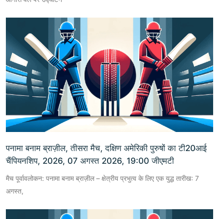
पनामा बनाम ब्राज़ील, तीसरा मैच, दक्षिण अमेरिकी पुरुषों का टी20आई
चैंपियनशिप, 2026, 07 अगस्त 2026, 19:00 जीएमटी
मैच पूर्वावलोकन: पनामा बनाम ब्राज़ील – क्षेत्रीय प्रभुत्व के लिए एक युद्ध तारीख: 7
अगस्त,