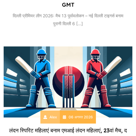
GMT
दिल्ली प्रीमियर लीग 2026: मैच 13 पूर्वावलोकन – नई दिल्ली टाइगर्स बनाम
पुरानी दिल्ली 6
[...]
Alex
06 अगस्त 2026
लंदन स्पिरिट महिलाएं बनाम एमआई लंदन महिलाएं, 23वां मैच, द