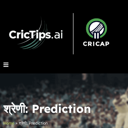
श्रेणी:
Prediction
Home
»
श्रेणी: Prediction