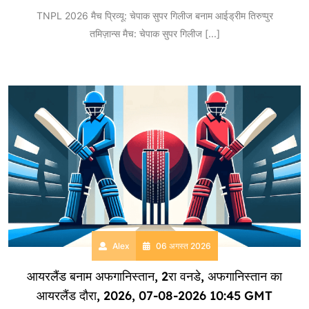
TNPL 2026 मैच प्रिव्यू: चेपाक सुपर गिलीज बनाम आईड्रीम तिरुप्पुर
तमिज़ान्स मैच: चेपाक सुपर गिलीज
[...]
Alex
06 अगस्त 2026
आयरलैंड बनाम अफगानिस्तान, 2रा वनडे, अफगानिस्तान का
आयरलैंड दौरा, 2026, 07-08-2026 10:45 GMT