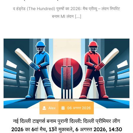
द हंड्रेड (The Hundred) पुरुषों का 2026: मैच प्रीव्यू – लंदन स्पिरिट
बनाम MI लंदन
[...]
Alex
06 अगस्त 2026
नई दिल्ली टाइगर्स बनाम पुरानी दिल्ली: दिल्ली प्रीमियर लीग
2026 का 6वां मैच, 13वें मुकाबले, 6 अगस्त 2026, 14:30