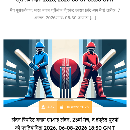
मैच पूर्वावलोकन: भारत बनाम श्रीलंका क्रिकेट एक्सए (हॉट-अप मैच) तारीख: 7
अगस्त, 2026समय: 05:30 जीएमटी
[...]
Alex
06 अगस्त 2026
लंदन स्पिरिट बनाम एमआई लंदन, 23वां मैच, द हंड्रेड पुरुषों
की प्रतियोगिता 2026, 06-08-2026 18:30 GMT