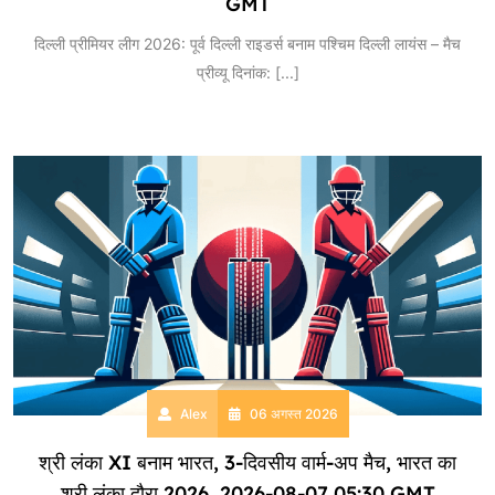
GMT
दिल्ली प्रीमियर लीग 2026: पूर्व दिल्ली राइडर्स बनाम पश्चिम दिल्ली लायंस – मैच
प्रीव्यू दिनांक:
[...]
Alex
06 अगस्त 2026
श्री लंका XI बनाम भारत, 3-दिवसीय वार्म-अप मैच, भारत का
श्री लंका दौरा 2026, 2026-08-07 05:30 GMT