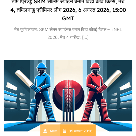
टीम प्रिव्यू: SKM सालेम स्पार्टन बनाम विडा कोवै किंग्स, मैच
4, तमिलनाडु प्रीमियर लीग 2026, 6 अगस्त 2026, 15:00
GMT
मैच पूर्वावलोकन: SKM सैलम स्पार्टनस बनाम विडा कोवई किंग्स – TNPL
2026, मैच 4 तारीख:
[...]
Alex
05 अगस्त 2026