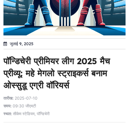
जुलाई 9, 2025
पॉन्डिचेरी प्रीमियर लीग 2025 मैच
प्रीव्यू: महे मेगलो स्ट्राइकर्स बनाम
ओस्सुडू एग्री वॉरियर्स
तारीख:
2025-07-10
समय:
09:30 जीएमटी
स्थल:
सीकेम स्टेडियम, पॉन्डिचेरी