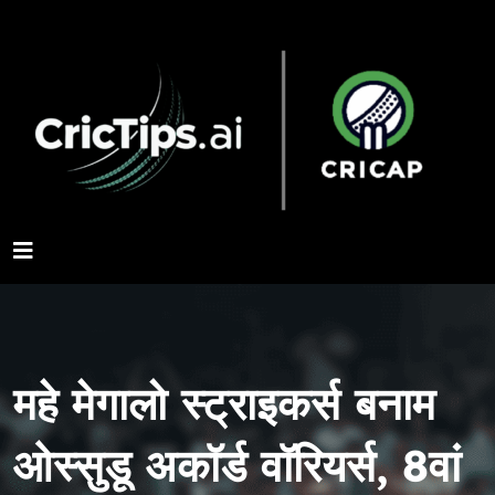
महे मेगालो स्ट्राइकर्स बनाम
ओस्सुडू अकॉर्ड वॉरियर्स, 8वां