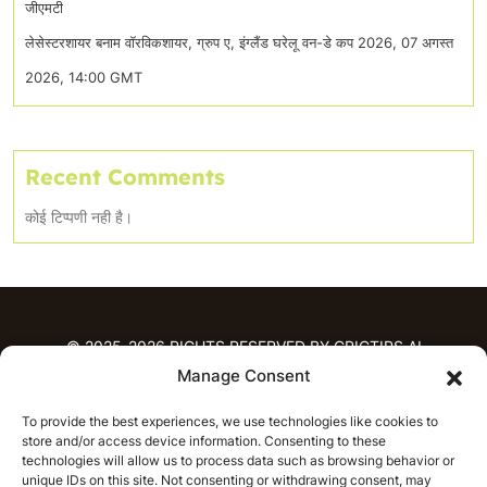
जीएमटी
लेसेस्टरशायर बनाम वॉरविकशायर, ग्रुप ए, इंग्लैंड घरेलू वन-डे कप 2026, 07 अगस्त
2026, 14:00 GMT
Recent Comments
कोई टिप्पणी नही है।
© 2025-2026 RIGHTS RESERVED BY CRICTIPS.AI
Manage Consent
होम
To provide the best experiences, we use technologies like cookies to
भविष्यवाणियाँ
store and/or access device information. Consenting to these
आईपीएल भविष्यवाणियाँ
टी20 लीग भविष्यवाणियाँ
technologies will allow us to process data such as browsing behavior or
unique IDs on this site. Not consenting or withdrawing consent, may
महिला क्रिकेट
नवीनतम क्रिकेट भविष्यवाणियाँ