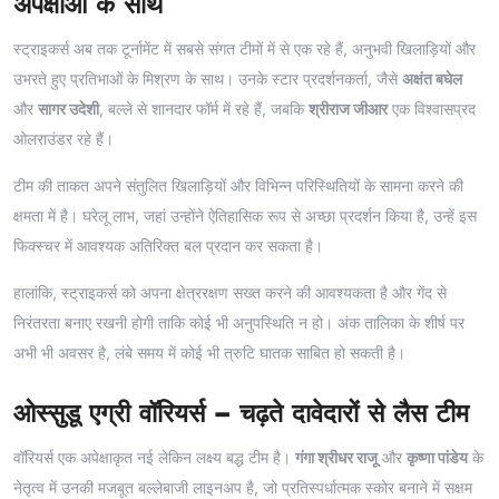
अपेक्षाओं के साथ
स्ट्राइकर्स अब तक टूर्नामेंट में सबसे संगत टीमों में से एक रहे हैं, अनुभवी खिलाड़ियों और
उभरते हुए प्रतिभाओं के मिश्रण के साथ। उनके स्टार प्रदर्शनकर्ता, जैसे
अक्षंत बघेल
और
सागर उदेशी
, बल्ले से शानदार फॉर्म में रहे हैं, जबकि
श्रीराज जीआर
एक विश्वासप्रद
ओलराउंडर रहे हैं।
टीम की ताकत अपने संतुलित खिलाड़ियों और विभिन्न परिस्थितियों के सामना करने की
क्षमता में है। घरेलू लाभ, जहां उन्होंने ऐतिहासिक रूप से अच्छा प्रदर्शन किया है, उन्हें इस
फिक्स्चर में आवश्यक अतिरिक्त बल प्रदान कर सकता है।
हालांकि, स्ट्राइकर्स को अपना क्षेत्ररक्षण सख्त करने की आवश्यकता है और गेंद से
निरंतरता बनाए रखनी होगी ताकि कोई भी अनुपस्थिति न हो। अंक तालिका के शीर्ष पर
अभी भी अवसर है, लंबे समय में कोई भी त्रुटि घातक साबित हो सकती है।
ओस्सुडू एग्री वॉरियर्स – चढ़ते दावेदारों से लैस टीम
वॉरियर्स एक अपेक्षाकृत नई लेकिन लक्ष्य बद्ध टीम है।
गंगा श्रीधर राजू
और
कृष्णा पांडेय
के
नेतृत्व में उनकी मजबूत बल्लेबाजी लाइनअप है, जो प्रतिस्पर्धात्मक स्कोर बनाने में सक्षम